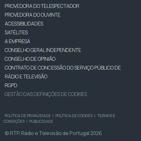
PROVEDORA DO TELESPECTADOR
PROVEDORA DO OUVINTE
ACESSIBILIDADES
SATÉLITES
A EMPRESA
CONSELHO GERAL INDEPENDENTE
CONSELHO DE OPINIÃO
CONTRATO DE CONCESSÃO DO SERVIÇO PÚBLICO DE
RÁDIO E TELEVISÃO
RGPD
GESTÃO DAS DEFINIÇÕES DE COOKIES
POLÍTICA DE PRIVACIDADE
|
POLÍTICA DE COOKIES
|
TERMOS E
CONDIÇÕES
|
PUBLICIDADE
© RTP, Rádio e Televisão de Portugal 2026