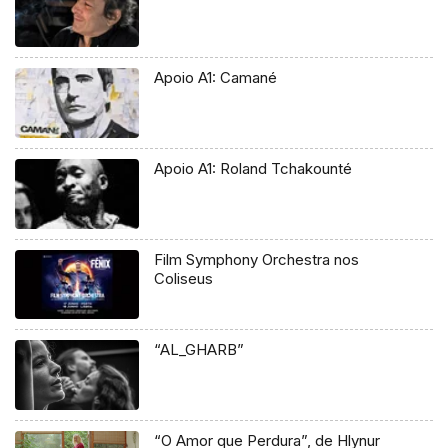
Apoio A1: Camané
Apoio A1: Roland Tchakounté
Film Symphony Orchestra nos
Coliseus
“AL_GHARB”
“O Amor que Perdura”, de Hlynur