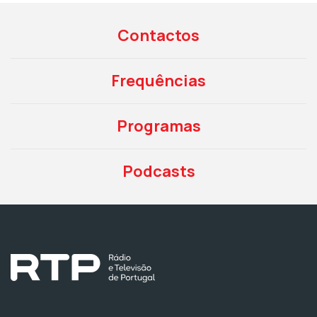
Contactos
Frequências
Programas
Podcasts