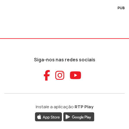
PUB
Siga-nos nas redes sociais
Aceder ao Faceb
Aceder ao Ins
Aceder ao
Instale a aplicação
RTP Play