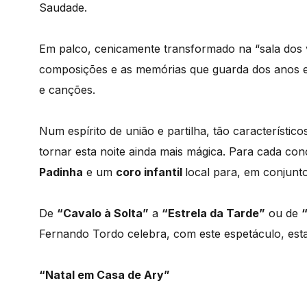
Saudade.
Em palco, cenicamente transformado na “sala dos 
composições e as memórias que guarda dos anos
e canções.
Num espírito de união e partilha, tão característico
tornar esta noite ainda mais mágica. Para cada conc
Padinha
e um
coro infantil
local para, em conjunt
De
“Cavalo à Solta”
a
“Estrela da Tarde”
ou de
Fernando Tordo celebra, com este espetáculo, esta
“Natal em Casa de Ary”