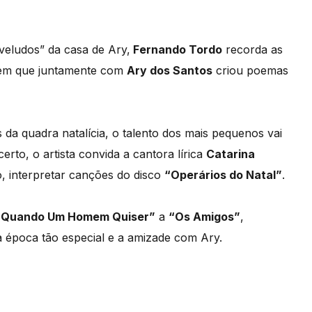
veludos” da casa de Ary,
Fernando Tordo
recorda as
 em que juntamente com
Ary dos Santos
criou poemas
s da quadra natalícia, o talento dos mais pequenos vai
erto, o artista convida a cantora lírica
Catarina
o, interpretar canções do disco
“Operários do Natal”
.
“Quando Um Homem Quiser”
a
“Os Amigos”
,
 época tão especial e a amizade com Ary.