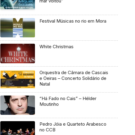
mar voltou”
Festival Músicas no rio em Mora
White Christmas
Orquestra de Câmara de Cascais
e Oeiras – Concerto Solidário de
Natal
“Há Fado no Cais” – Hélder
Moutinho
Pedro Jóia e Quarteto Arabesco
no CCB