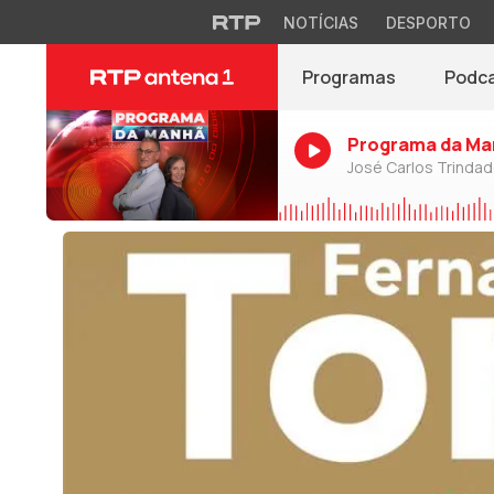
NOTÍCIAS
DESPORTO
Programas
Podc
Programa da Ma
José Carlos Trinda