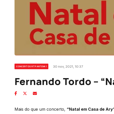
30 nov, 2021, 10:37
CONCERTOS RTP ANTENA 1
Fernando Tordo – “N
Mais do que um concerto,
“Natal em Casa de Ary