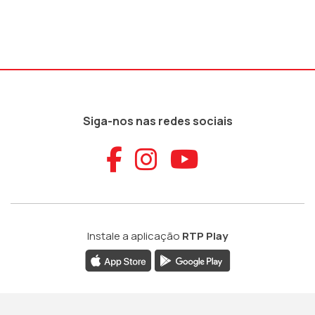
Siga-nos nas redes sociais
Aceder ao Faceb
Aceder ao Ins
Aceder ao
Instale a aplicação
RTP Play