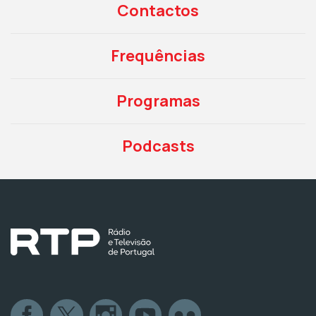
Contactos
Frequências
Programas
Podcasts