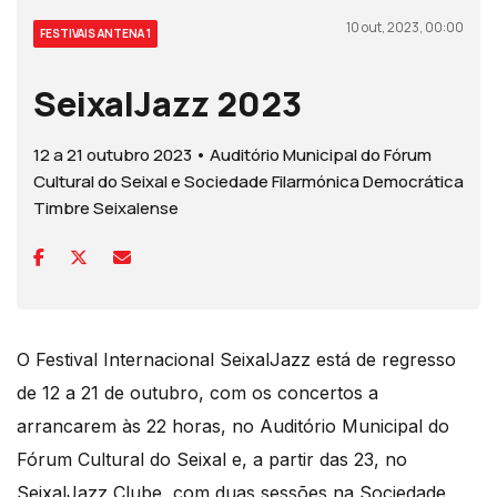
10 out, 2023, 00:00
FESTIVAIS ANTENA 1
SeixalJazz 2023
12 a 21 outubro 2023 • Auditório Municipal do Fórum
Cultural do Seixal e Sociedade Filarmónica Democrática
Timbre Seixalense
O Festival Internacional SeixalJazz está de regresso
de 12 a 21 de outubro, com os concertos a
arrancarem às 22 horas, no Auditório Municipal do
Fórum Cultural do Seixal e, a partir das 23, no
SeixalJazz Clube, com duas sessões na Sociedade