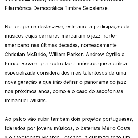
Filarmónica Democrática Timbre Seixalense.
No programa destaca-se, este ano, a participação de
músicos cujas carreiras marcaram o jazz norte-
americano nas últimas décadas, nomeadamente
Christian McBride, William Parker, Andrew Cyrille e
Enrico Rava e, por outro lado, músicos que a crítica
especializada considera dos mais talentosos de uma
nova geração e que irão definir o panorama do jazz
nos próximos anos, como é o caso do saxofonista
Immanuel Wilkins.
Ao palco vão subir também dois projetos portugueses,
liderados por jovens músicos, o baterista Mário Costa
e o saxofonista Ricardo Toscano, a quem foi feito um