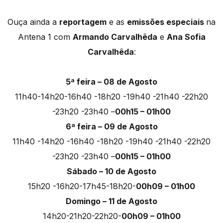
Ouça ainda a
reportagem
e as
emissões especiais
na
Antena 1 com
Armando Carvalhêda
e
Ana Sofia
Carvalhêda
:
5ª feira – 08 de Agosto
11h40-14h20-16h40 -18h20 -19h40 -21h40 -22h20
-23h20 -23h40 –
00h15 – 01h00
6ª feira – 09 de Agosto
11h40 -14h20 -16h40 -18h20 -19h40 -21h40 -22h20
-23h20 -23h40 –
00h15 – 01h00
Sábado – 10 de Agosto
15h20 -16h20-17h45-18h20-
00h09 – 01h00
Domingo – 11 de Agosto
14h20-21h20-22h20-
00h09 – 01h00