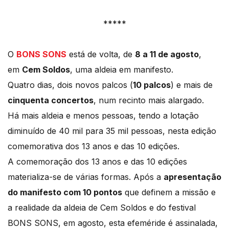
*****
O
BONS SONS
está de volta, de
8 a 11 de agosto
,
em
Cem Soldos
, uma aldeia em manifesto.
Quatro dias, dois novos palcos (
10 palcos
) e mais de
cinquenta concertos
, num recinto mais alargado.
Há mais aldeia e menos pessoas, tendo a lotação
diminuído de 40 mil para 35 mil pessoas, nesta edição
comemorativa dos 13 anos e das 10 edições.
A comemoração dos 13 anos e das 10 edições
materializa-se de várias formas. Após a
apresentação
do manifesto com 10 pontos
que definem a missão e
a realidade da aldeia de Cem Soldos e do festival
BONS SONS, em agosto, esta efeméride é assinalada,