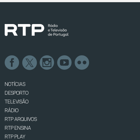
NOTÍCIAS
DESPORTO
TELEVISÃO
RÁDIO
RTP ARQUIVOS
RTP ENSINA
RTP PLAY