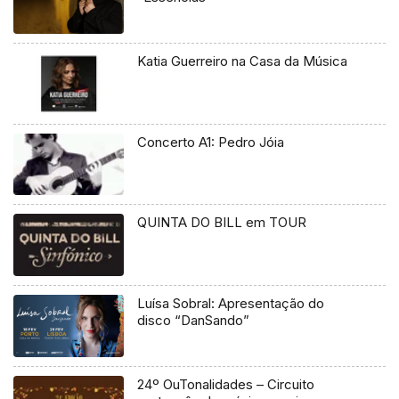
Katia Guerreiro na Casa da Música
Concerto A1: Pedro Jóia
QUINTA DO BILL em TOUR
Luísa Sobral: Apresentação do
disco “DanSando”
24º OuTonalidades – Circuito