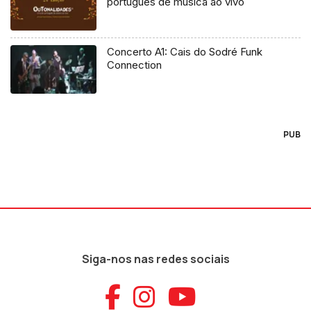
português de música ao vivo
Concerto A1: Cais do Sodré Funk
Connection
PUB
Siga-nos nas redes sociais
Aceder ao Faceb
Aceder ao Ins
Aceder ao