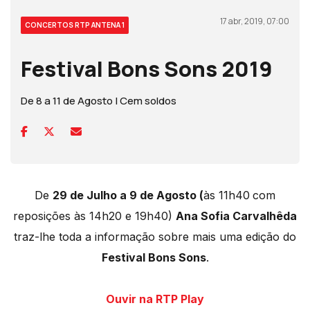
17 abr, 2019, 07:00
CONCERTOS RTP ANTENA 1
Festival Bons Sons 2019
De 8 a 11 de Agosto | Cem soldos
De
29 de Julho a 9 de Agosto (
às 11h40
com
reposições às 14h20 e 19h40)
Ana Sofia Carvalhêda
traz-lhe toda a informação sobre mais uma edição do
Festival Bons Sons
.
Ouvir na RTP Play