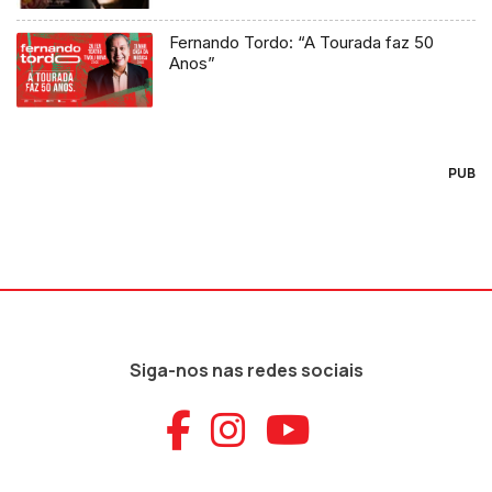
Fernando Tordo: “A Tourada faz 50
Anos”
PUB
Siga-nos nas redes sociais
Aceder ao Faceb
Aceder ao Ins
Aceder ao