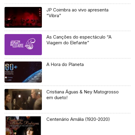
JP Coimbra ao vivo apresenta
“Vibra”
As Canções do espectáculo “A
Viagem do Elefante”
A Hora do Planeta
Cristiana Águas & Ney Matogrosso
em dueto!
Centenário Amália (1920-2020)