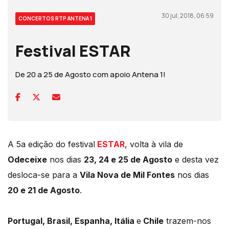
30 jul, 2018, 06:59
CONCERTOS RTP ANTENA 1
Festival ESTAR
De 20 a 25 de Agosto com apoio Antena 1!
A 5a edição do festival
ESTAR
, volta à vila de
Odeceixe
nos dias
23, 24 e 25 de Agosto
e desta vez
desloca-se para a
Vila Nova de Mil Fontes
nos dias
20 e 21 de Agosto
.
Portugal, Brasil, Espanha, Itália
e
Chile
trazem-nos