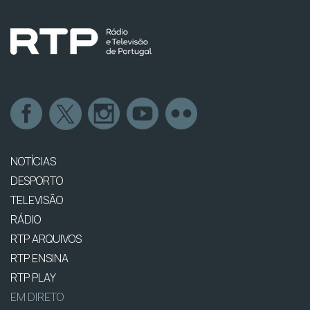
NOTÍCIAS
DESPORTO
TELEVISÃO
RÁDIO
RTP ARQUIVOS
RTP ENSINA
RTP PLAY
EM DIRETO