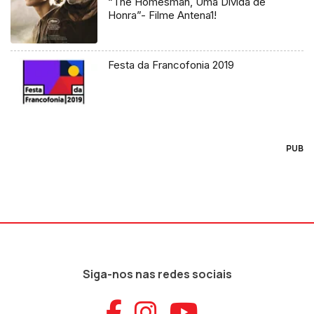
“The Homesman, Uma Dívida de
Honra”- Filme Antena1!
Festa da Francofonia 2019
PUB
Siga-nos nas redes sociais
Aceder ao Faceb
Aceder ao Ins
Aceder ao