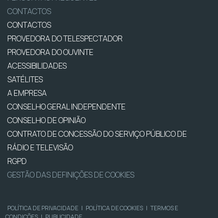
CONTACTOS
CONTACTOS
PROVEDORA DO TELESPECTADOR
PROVEDORA DO OUVINTE
ACESSIBILIDADES
SATÉLITES
A EMPRESA
CONSELHO GERAL INDEPENDENTE
CONSELHO DE OPINIÃO
CONTRATO DE CONCESSÃO DO SERVIÇO PÚBLICO DE
RÁDIO E TELEVISÃO
RGPD
GESTÃO DAS DEFINIÇÕES DE COOKIES
POLÍTICA DE PRIVACIDADE
|
POLÍTICA DE COOKIES
|
TERMOS E
CONDIÇÕES
|
PUBLICIDADE