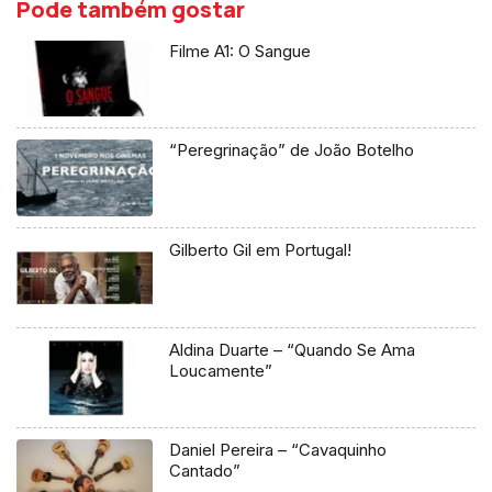
Pode também gostar
Filme A1: O Sangue
“Peregrinação” de João Botelho
Gilberto Gil em Portugal!
Aldina Duarte – “Quando Se Ama
Loucamente”
Daniel Pereira – “Cavaquinho
Cantado”