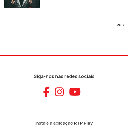
PUB
Siga-nos nas redes sociais
Aceder ao Faceb
Aceder ao Ins
Aceder ao
Instale a aplicação
RTP Play