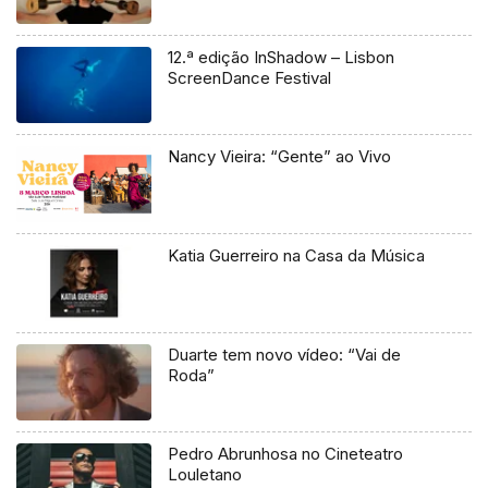
12.ª edição InShadow – Lisbon
ScreenDance Festival
Nancy Vieira: “Gente” ao Vivo
Katia Guerreiro na Casa da Música
Duarte tem novo vídeo: “Vai de
Roda”
Pedro Abrunhosa no Cineteatro
Louletano