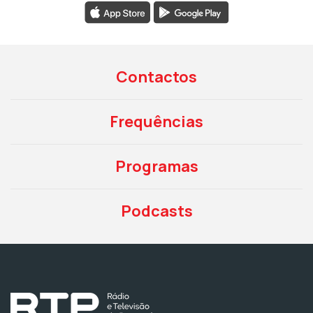
Contactos
Frequências
Programas
Podcasts