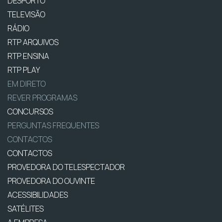
DESPORTO
TELEVISÃO
RÁDIO
RTP ARQUIVOS
RTP ENSINA
RTP PLAY
EM DIRETO
REVER PROGRAMAS
CONCURSOS
PERGUNTAS FREQUENTES
CONTACTOS
CONTACTOS
PROVEDORA DO TELESPECTADOR
PROVEDORA DO OUVINTE
ACESSIBILIDADES
SATÉLITES