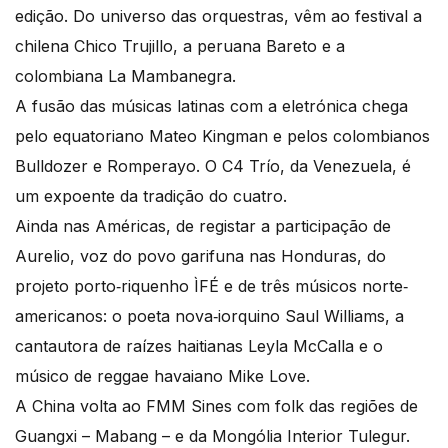
edição. Do universo das orquestras, vêm ao festival a
chilena Chico Trujillo, a peruana Bareto e a
colombiana La Mambanegra.
A fusão das músicas latinas com a eletrónica chega
pelo equatoriano Mateo Kingman e pelos colombianos
Bulldozer e Romperayo. O C4 Trío, da Venezuela, é
um expoente da tradição do cuatro.
Ainda nas Américas, de registar a participação de
Aurelio, voz do povo garifuna nas Honduras, do
projeto porto‐riquenho ÌFÉ e de três músicos norte‐
americanos: o poeta nova‐iorquino Saul Williams, a
cantautora de raízes haitianas Leyla McCalla e o
músico de reggae havaiano Mike Love.
A China volta ao FMM Sines com folk das regiões de
Guangxi – Mabang – e da Mongólia Interior Tulegur.