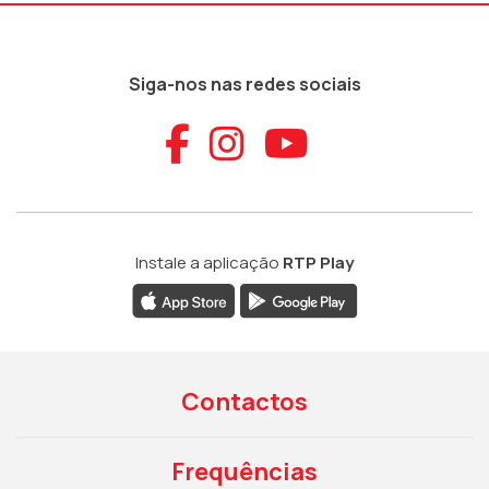
Siga-nos nas redes sociais
Aceder ao Faceb
Aceder ao Ins
Aceder ao
Instale a aplicação
RTP Play
Contactos
Frequências