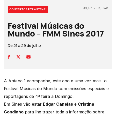
09 jun, 2017, 11:48
CONCERTOS RTP ANTENA 1
Festival Músicas do
Mundo – FMM Sines 2017
De 21 a 29 de julho
A Antena 1 acompanha, este ano e uma vez mais, o
Festival Músicas do Mundo com emissões especiais e
reportagens de 4ª feira a Domingo.
Em Sines vão estar
Edgar Canelas
e
Cristina
Condinho
para lhe trazer toda a informação sobre