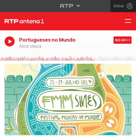
Entrar
Portugueses no Mundo
NO AR
Alice Vilaça