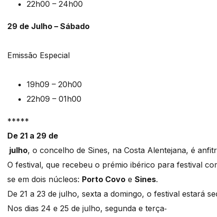
22h00 – 24h00
29 de Julho – Sábado
Emissão Especial
19h09 – 20h00
22h09 – 01h00
*****
De 21 a 29 de
julho
, o concelho de Sines, na Costa Alentejana, é anfi
O festival, que recebeu o prémio ibérico para festival c
se em dois núcleos:
Porto Covo
e
Sines
.
De 21 a 23 de julho, sexta a domingo, o festival estar
Nos dias 24 e 25 de julho, segunda e terça‐