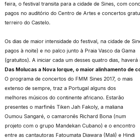
feira, o festival transita para a cidade de Sines, com con
pagos no auditório do Centro de Artes e concertos gratu
terreiro do Castelo.
Os dias de maior intensidade do festival, na cidade de S
pagos à noite) e no palco junto à Praia Vasco da Gama
(gratuitos). A iniciar cada um desses quatro dias, haver
Das Molucas a Nova Iorque, o maior alinhamento de 
O programa de concertos do FMM Sines 2017, o mais
extenso de sempre, traz a Portugal alguns dos
melhores músicos do continente africano. Estarão
presentes o marfinês Tiken Jah Fakoly, a maliana
Oumou Sangaré, o camaronês Richard Bona (num
projeto com o grupo Mandekan Cubano) e o encontro
entre as cantautoras Fatoumata Diawara (Mali) e Hindi