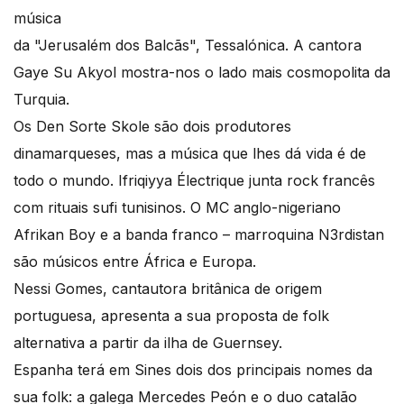
música
da "Jerusalém dos Balcãs", Tessalónica. A cantora
Gaye Su Akyol mostra-nos o lado mais cosmopolita da
Turquia.
Os Den Sorte Skole são dois produtores
dinamarqueses, mas a música que lhes dá vida é de
todo o mundo. Ifriqiyya Électrique junta rock francês
com rituais sufi tunisinos. O MC anglo-nigeriano
Afrikan Boy e a banda franco – marroquina N3rdistan
são músicos entre África e Europa.
Nessi Gomes, cantautora britânica de origem
portuguesa, apresenta a sua proposta de folk
alternativa a partir da ilha de Guernsey.
Espanha terá em Sines dois dos principais nomes da
sua folk: a galega Mercedes Peón e o duo catalão