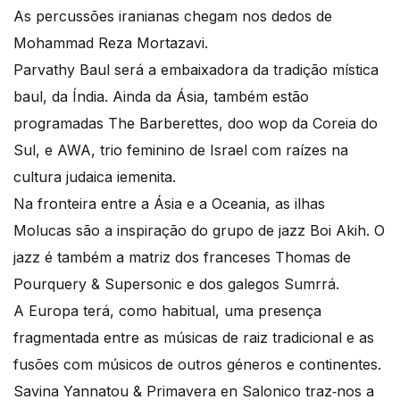
As percussões iranianas chegam nos dedos de
Mohammad Reza Mortazavi.
Parvathy Baul será a embaixadora da tradição mística
baul, da Índia. Ainda da Ásia, também estão
programadas The Barberettes, doo wop da Coreia do
Sul, e AWA, trio feminino de Israel com raízes na
cultura judaica iemenita.
Na fronteira entre a Ásia e a Oceania, as ilhas
Molucas são a inspiração do grupo de jazz Boi Akih. O
jazz é também a matriz dos franceses Thomas de
Pourquery & Supersonic e dos galegos Sumrrá.
A Europa terá, como habitual, uma presença
fragmentada entre as músicas de raiz tradicional e as
fusões com músicos de outros géneros e continentes.
Savina Yannatou & Primavera en Salonico traz‐nos a