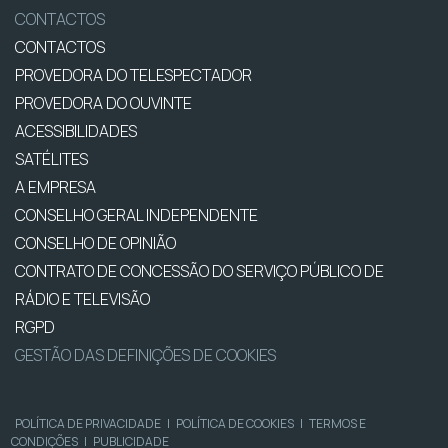
CONTACTOS
CONTACTOS
PROVEDORA DO TELESPECTADOR
PROVEDORA DO OUVINTE
ACESSIBILIDADES
SATÉLITES
A EMPRESA
CONSELHO GERAL INDEPENDENTE
CONSELHO DE OPINIÃO
CONTRATO DE CONCESSÃO DO SERVIÇO PÚBLICO DE
RÁDIO E TELEVISÃO
RGPD
GESTÃO DAS DEFINIÇÕES DE COOKIES
POLÍTICA DE PRIVACIDADE
|
POLÍTICA DE COOKIES
|
TERMOS E
CONDIÇÕES
|
PUBLICIDADE