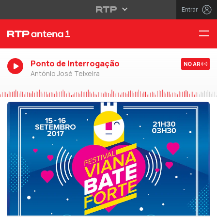
Entrar
Ponto de Interrogação
NO AR
António José Teixeira