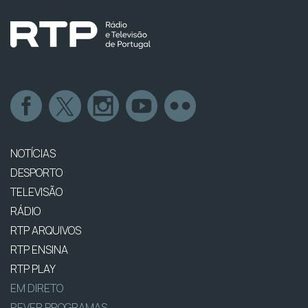
NOTÍCIAS
DESPORTO
TELEVISÃO
RÁDIO
RTP ARQUIVOS
RTP ENSINA
RTP PLAY
EM DIRETO
REVER PROGRAMAS