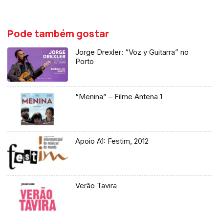
Pode também gostar
Jorge Drexler: “Voz y Guitarra” no
Porto
“Menina” – Filme Antena 1
Apoio A1: Festim, 2012
Verão Tavira