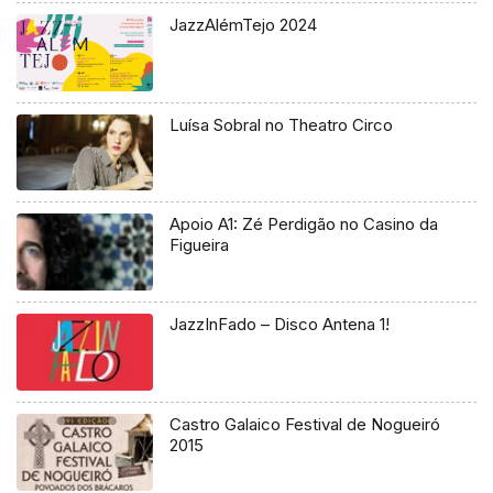
JazzAlémTejo 2024
Luísa Sobral no Theatro Circo
Apoio A1: Zé Perdigão no Casino da
Figueira
JazzInFado – Disco Antena 1!
Castro Galaico Festival de Nogueiró
2015