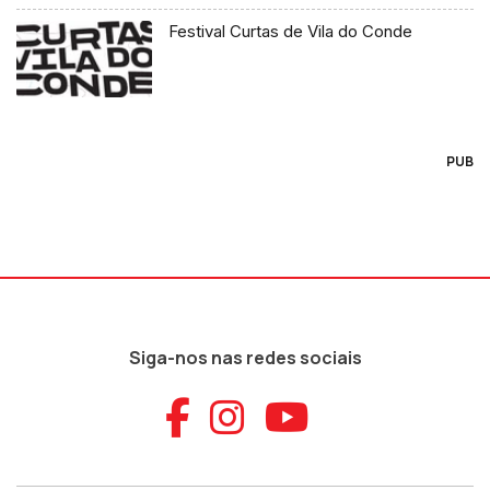
Festival Curtas de Vila do Conde
PUB
Siga-nos nas redes sociais
Aceder ao Faceb
Aceder ao Ins
Aceder ao