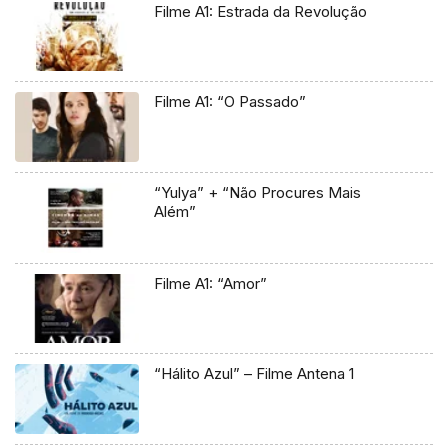
Filme A1: Estrada da Revolução
Filme A1: “O Passado”
“Yulya” + “Não Procures Mais
Além”
Filme A1: “Amor”
“Hálito Azul” – Filme Antena 1