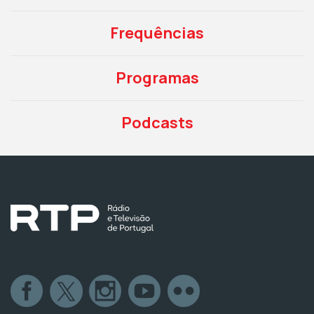
Frequências
Programas
Podcasts