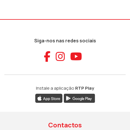
Siga-nos nas redes sociais
Aceder ao Faceb
Aceder ao Ins
Aceder ao
Instale a aplicação
RTP Play
Contactos