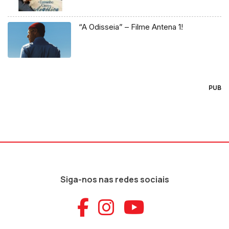
“A Odisseia” – Filme Antena 1!
PUB
Siga-nos nas redes sociais
Aceder ao Faceb
Aceder ao Ins
Aceder ao