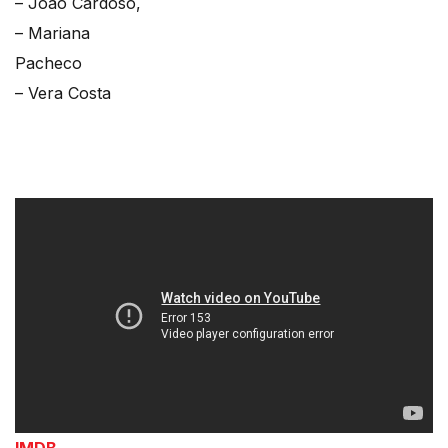
– João Cardoso,
– Mariana
Pacheco
– Vera Costa