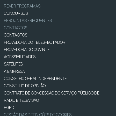
REVER PROGRAMAS
CONCURSOS
PERGUNTAS FREQUENTES
CONTACTOS
CONTACTOS
PROVEDORA DO TELESPECTADOR
PROVEDORA DO OUVINTE
ACESSIBILIDADES
SATÉLITES
A EMPRESA
CONSELHO GERAL INDEPENDENTE
CONSELHO DE OPINIÃO
CONTRATO DE CONCESSÃO DO SERVIÇO PÚBLICO DE
RÁDIO E TELEVISÃO
RGPD
GESTÃO DAS DEFINIÇÕES DE COOKIES