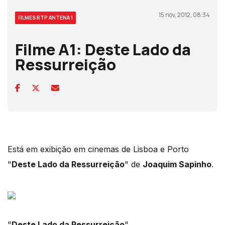
15 nov, 2012, 08:34
FILMES RTP ANTENA 1
Filme A1: Deste Lado da
Ressurreição
Está em exibição em cinemas de Lisboa e Porto
"
Deste Lado da Ressurreição
" de
Joaquim Sapinho
.
"
Deste Lado da Ressurreição
"