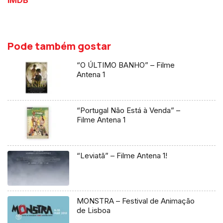
IMDB
Pode também gostar
“O ÚLTIMO BANHO” – Filme
Antena 1
“Portugal Não Está à Venda” –
Filme Antena 1
“Leviatã” – Filme Antena 1!
MONSTRA – Festival de Animação
de Lisboa