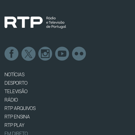
NOTÍCIAS
DESPORTO
TELEVISÃO
RÁDIO
RTP ARQUIVOS
RTP ENSINA
RTP PLAY
EM DIRETO