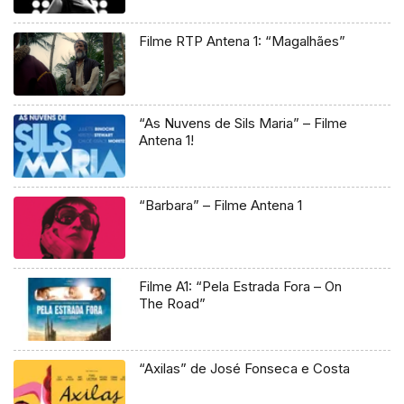
Filme RTP Antena 1: “Magalhães”
“As Nuvens de Sils Maria” – Filme
Antena 1!
“Barbara” – Filme Antena 1
Filme A1: “Pela Estrada Fora – On
The Road”
“Axilas” de José Fonseca e Costa