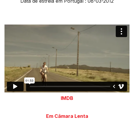
Data de estreia em Portugal : 08-03-2012
IMDB
Em Câmara Lenta