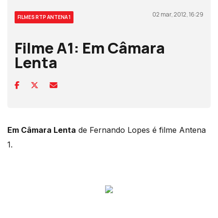
02 mar, 2012, 16:29
FILMES RTP ANTENA 1
Filme A1: Em Câmara
Lenta
Em Câmara Lenta
de Fernando Lopes é filme Antena
1.