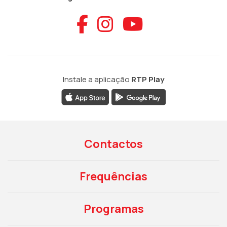
Aceder ao Faceb
Aceder ao Ins
Aceder ao
Instale a aplicação
RTP Play
Contactos
Frequências
Programas