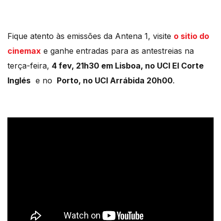
Fique atento às emissões da Antena 1, visite
o sitio do
cinemax
e ganhe entradas para as antestreias na
terça-feira,
4 fev, 21h30 em Lisboa, no UCI El Corte
Inglés
e no
Porto, no UCI Arrábida 20h00
.