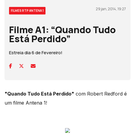
29 jan, 2014, 19:27
FILMES RTP ANTENA 1
Filme A1: “Quando Tudo
Está Perdido”
Estreia dia 6 de Fevereiro!
"Quando Tudo Está Perdido"
com Robert Redford é
um filme Antena 1!