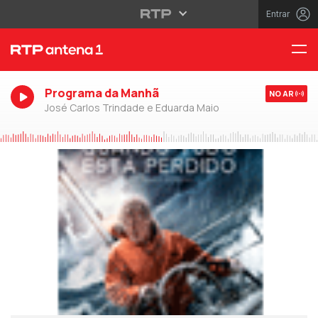
Entrar
Programa da Manhã
NO AR
José Carlos Trindade e Eduarda Maio