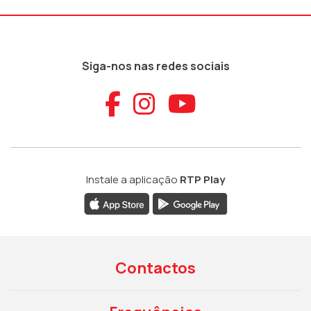
Siga-nos nas redes sociais
Aceder ao Faceb
Aceder ao Ins
Aceder ao
Instale a aplicação
RTP Play
Contactos