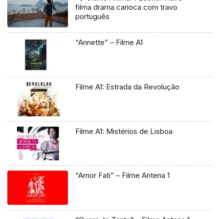
filma drama carioca com travo
português
“Annette” – Filme A1
Filme A1: Estrada da Revolução
Filme A1: Mistérios de Lisboa
“Amor Fati” – Filme Antena 1