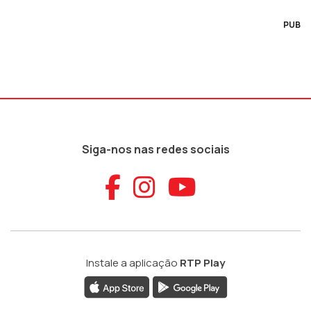
PUB
Siga-nos nas redes sociais
Aceder ao Faceb
Aceder ao Ins
Aceder ao
Instale a aplicação
RTP Play