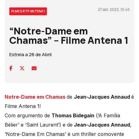
27 abr, 2022, 10:45
FILMES RTP ANTENA 1
“Notre-Dame em
Chamas” – Filme Antena 1
Estreia a 28 de Abril
Notre-Dame em Chamas
de
Jean-Jacques Annaud
é
Filme Antena 1!
Com argumento de
Thomas Bidegain
(‘A Família
Bélier’ e ‘Saint Laurent’) e de
Jean-Jacques Annaud
,
‘Notre-Dame Em Chamas’ é um thriller comovente