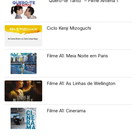
“Quero-te Tanto” – Filme Antena 1
Ciclo Kenji Mizoguchi
Filme A1: Meia Noite em Paris
Filme A1: As Linhas de Wellington
Filme A1: Cinerama