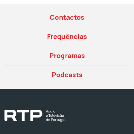
Contactos
Frequências
Programas
Podcasts