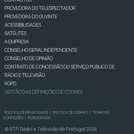
PROVEDORA DO TELESPECTADOR
PROVEDORA DO OUVINTE
ACESSIBILIDADES
SATÉLITES
A EMPRESA
CONSELHO GERAL INDEPENDENTE
CONSELHO DE OPINIÃO
CONTRATO DE CONCESSÃO DO SERVIÇO PÚBLICO DE
RÁDIO E TELEVISÃO
RGPD
GESTÃO DAS DEFINIÇÕES DE COOKIES
POLÍTICA DE PRIVACIDADE
|
POLÍTICA DE COOKIES
|
TERMOS E
CONDIÇÕES
|
PUBLICIDADE
© RTP, Rádio e Televisão de Portugal 2026