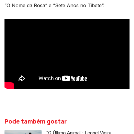
“O Nome da Rosa” e “Sete Anos no Tibete”.
Pode também gostar
“O Último Animal”: Leonel Vieira