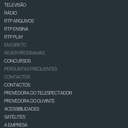
TELEVISÃO
RÁDIO
RTP ARQUIVOS
RTP ENSINA
RTP PLAY
EM DIRETO
REVER PROGRAMAS
CONCURSOS
PERGUNTAS FREQUENTES
CONTACTOS
CONTACTOS
PROVEDORA DO TELESPECTADOR
PROVEDORA DO OUVINTE
ACESSIBILIDADES
SATÉLITES
A EMPRESA