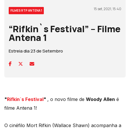
15 set, 2021, 15:40
FILMES RTP ANTENA 1
“Rifkin`s Festival” – Filme
Antena 1
Estreia dia 23 de Setembro
"
Rifkin`s Festival
"
, o novo filme de
Woody Allen
é
filme Antena 1!
O cinéfilo Mort Rifkin (Wallace Shawn) acompanha a