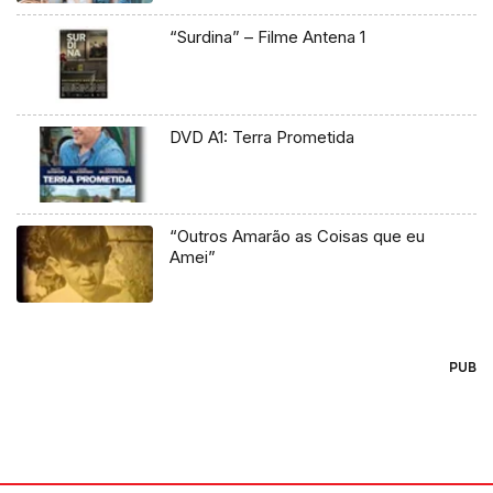
“Surdina” – Filme Antena 1
DVD A1: Terra Prometida
“Outros Amarão as Coisas que eu
Amei”
PUB