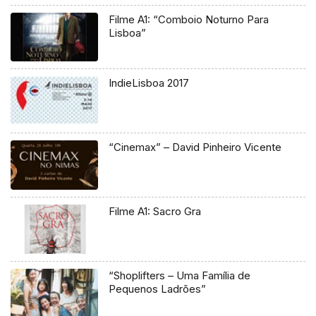
Filme A1: “Comboio Noturno Para
Lisboa”
IndieLisboa 2017
“Cinemax” – David Pinheiro Vicente
Filme A1: Sacro Gra
“Shoplifters – Uma Família de
Pequenos Ladrões”