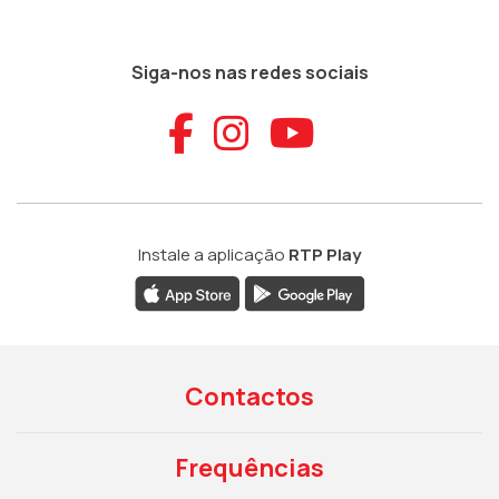
Siga-nos nas redes sociais
Aceder ao Faceb
Aceder ao Ins
Aceder ao
Instale a aplicação
RTP Play
Contactos
Frequências