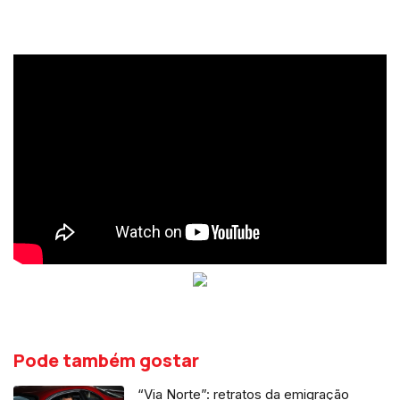
Pode também gostar
“Via Norte”: retratos da emigração