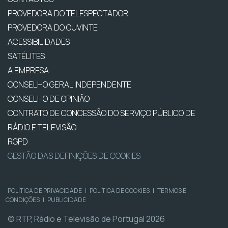
PROVEDORA DO TELESPECTADOR
PROVEDORA DO OUVINTE
ACESSIBILIDADES
SATÉLITES
A EMPRESA
CONSELHO GERAL INDEPENDENTE
CONSELHO DE OPINIÃO
CONTRATO DE CONCESSÃO DO SERVIÇO PÚBLICO DE
RÁDIO E TELEVISÃO
RGPD
GESTÃO DAS DEFINIÇÕES DE COOKIES
POLÍTICA DE PRIVACIDADE
|
POLÍTICA DE COOKIES
|
TERMOS E
CONDIÇÕES
|
PUBLICIDADE
© RTP, Rádio e Televisão de Portugal 2026