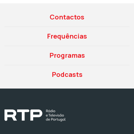
Contactos
Frequências
Programas
Podcasts