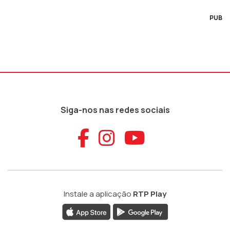
PUB
Siga-nos nas redes sociais
Aceder ao Faceb
Aceder ao Ins
Aceder ao
Instale a aplicação
RTP Play