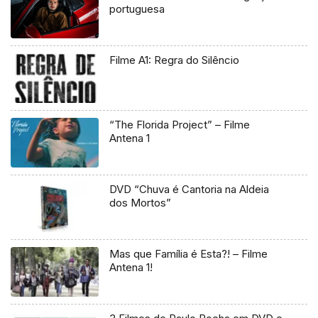
portuguesa
Filme A1: Regra do Silêncio
“The Florida Project” – Filme
Antena 1
DVD “Chuva é Cantoria na Aldeia
dos Mortos”
Mas que Família é Esta?! – Filme
Antena 1!