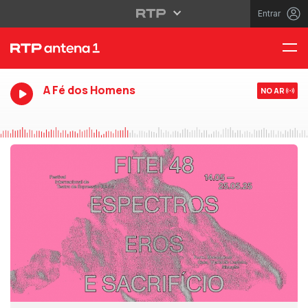
Entrar
A Fé dos Homens
NO AR