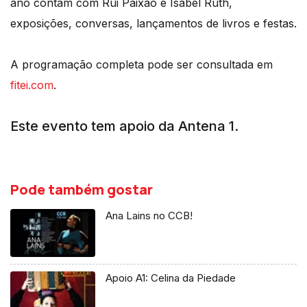
ano contam com Rui Paixão e Isabel Ruth,
exposições, conversas, lançamentos de livros e festas.
A programação completa pode ser consultada em
fitei.com
.
Este evento tem apoio da Antena 1.
Pode também gostar
Ana Lains no CCB!
Apoio A1: Celina da Piedade