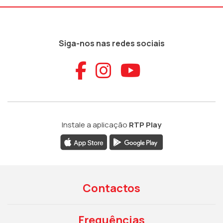
Siga-nos nas redes sociais
Aceder ao Faceb
Aceder ao Ins
Aceder ao
Instale a aplicação
RTP Play
Contactos
Frequências