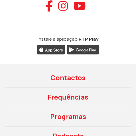
Aceder ao Faceb
Aceder ao Ins
Aceder ao
Instale a aplicação
RTP Play
Contactos
Frequências
Programas
Podcasts