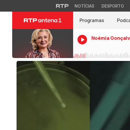
NOTÍCIAS
DESPORTO
Programas
Podc
Noémia Gonçalv