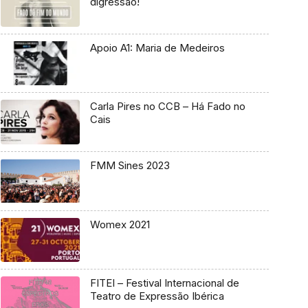
digressão!
Apoio A1: Maria de Medeiros
Carla Pires no CCB – Há Fado no
Cais
FMM Sines 2023
Womex 2021
FITEI – Festival Internacional de
Teatro de Expressão Ibérica