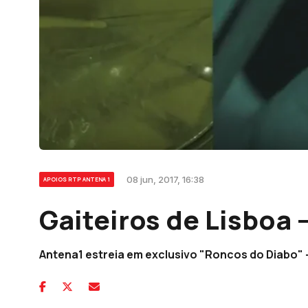
08 jun, 2017, 16:38
APOIOS RTP ANTENA 1
Gaiteiros de Lisboa 
Antena1 estreia em exclusivo "Roncos do Diabo" 