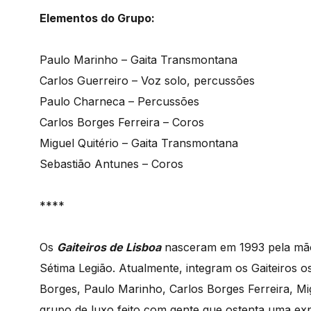
Elementos do Grupo:
Paulo Marinho – Gaita Transmontana
Carlos Guerreiro – Voz solo, percussões
Paulo Charneca – Percussões
Carlos Borges Ferreira – Coros
Miguel Quitério – Gaita Transmontana
Sebastião Antunes – Coros
****
Os
Gaiteiros de Lisboa
nasceram em 1993 pela mão
Sétima Legião. Atualmente, integram os Gaiteiros 
Borges, Paulo Marinho, Carlos Borges Ferreira, Mi
grupo de luxo feito com gente que ostenta uma exp