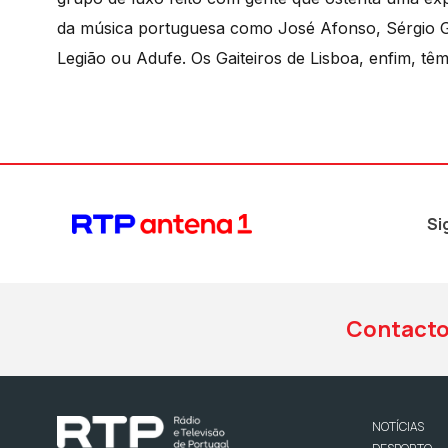
da música portuguesa como José Afonso, Sérgio Go
Legião ou Adufe. Os Gaiteiros de Lisboa, enfim, t
Si
Contact
NOTÍCIAS