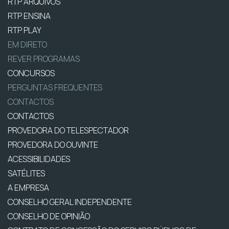
RTP ARQUIVOS
RTP ENSINA
RTP PLAY
EM DIRETO
REVER PROGRAMAS
CONCURSOS
PERGUNTAS FREQUENTES
CONTACTOS
CONTACTOS
PROVEDORA DO TELESPECTADOR
PROVEDORA DO OUVINTE
ACESSIBILIDADES
SATÉLITES
A EMPRESA
CONSELHO GERAL INDEPENDENTE
CONSELHO DE OPINIÃO