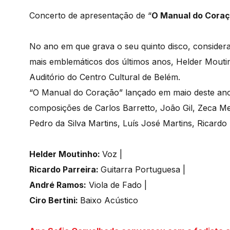
Concerto de apresentação de “
O Manual do Cora
No ano em que grava o seu quinto disco, considera
mais emblemáticos dos últimos anos, Helder Mouti
Auditório do Centro Cultural de Belém.
“O Manual do Coração” lançado em maio deste ano 
composições de Carlos Barretto, João Gil, Zeca Me
Pedro da Silva Martins, Luís José Martins, Ricardo 
Helder Moutinho:
Voz |
Ricardo Parreira:
Guitarra Portuguesa |
André Ramos:
Viola de Fado |
Ciro Bertini:
Baixo Acústico