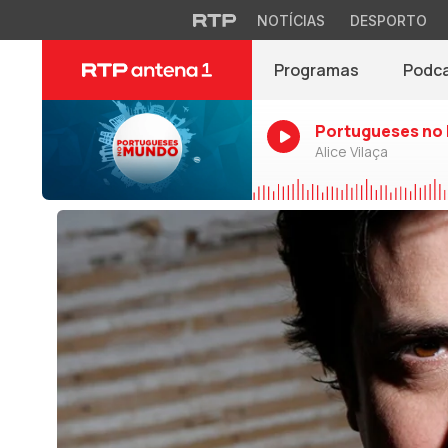
NOTÍCIAS
DESPORTO
Programas
Podc
Portugueses no
Alice Vilaça