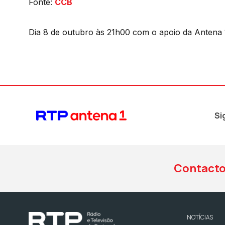
Fonte:
CCB
Dia 8 de outubro às 21h00 com o apoio da Antena 
Si
Contact
NOTÍCIAS