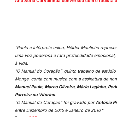
Ana Sofia Carvalheda conversou com o fadista 
"Poeta e intérprete único, Hélder Moutinho represe
uma voz poderosa e rara profundidade emocional, H
à vida.
“O Manual do Coração”, quinto trabalho de estúdi
Monge, conta com musica com a assinatura de n
Manuel Paulo, Marco Oliveira, Mário Laginha, Pedr
Parreira ou Vitorino
.
“O Manual do Coração” foi gravado por
António Pi
entre Dezembro de 2015 e Janeiro de 2016."