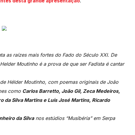
antes desta grande apresentação
.
nta as raízes mais fortes do Fado do Século XXI. De
elder Moutinho é a prova de que ser Fadista é cantar
o de Hélder Moutinho, com poemas originais de João
omes como
Carlos Barretto, João Gil, Zeca Medeiros,
o da Silva Martins e Luís José Martins, Ricardo
nheiro da Silva
nos estúdios “Musibéria” em Serpa