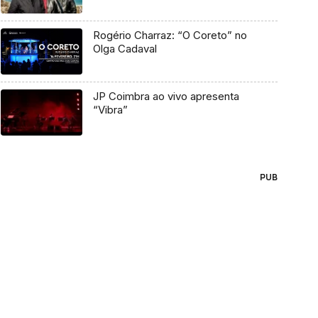
Rogério Charraz: “O Coreto” no
Olga Cadaval
JP Coimbra ao vivo apresenta
“Vibra”
PUB