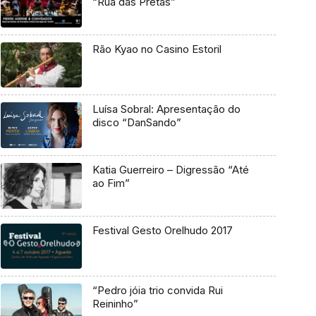
“Rua das Pretas”
Rão Kyao no Casino Estoril
Luísa Sobral: Apresentação do
disco “DanSando”
Katia Guerreiro – Digressão “Até
ao Fim”
Festival Gesto Orelhudo 2017
“Pedro jóia trio convida Rui
Reininho”