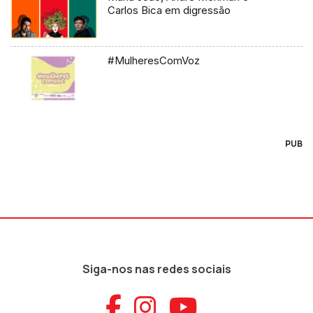
Carlos Bica em digressão
#MulheresComVoz
PUB
Siga-nos nas redes sociais
Aceder ao Faceb
Aceder ao Ins
Aceder ao