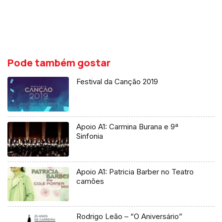
Pode também gostar
Festival da Canção 2019
Apoio A1: Carmina Burana e 9ª
Sinfonia
Apoio A1: Patricia Barber no Teatro
camões
Rodrigo Leão – “O Aniversário”