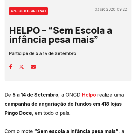
03 set, 2020, 09:22
APOIOS RTP ANTENA 1
HELPO – “Sem Escola a
infância pesa mais”
Participe de 5 a 14 de Setembro
De
5 a 14 de Setembro
, a ONGD
Helpo
realiza uma
campanha de angariação de fundos em 418 lojas
Pingo Doce
, em todo o país.
Com o mote
“Sem escola a infância pesa mais”
, a