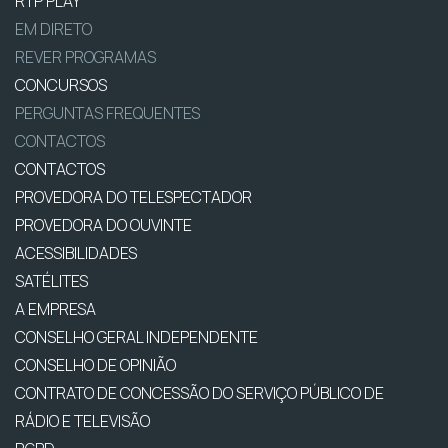
RTP PLAY
EM DIRETO
REVER PROGRAMAS
CONCURSOS
PERGUNTAS FREQUENTES
CONTACTOS
CONTACTOS
PROVEDORA DO TELESPECTADOR
PROVEDORA DO OUVINTE
ACESSIBILIDADES
SATÉLITES
A EMPRESA
CONSELHO GERAL INDEPENDENTE
CONSELHO DE OPINIÃO
CONTRATO DE CONCESSÃO DO SERVIÇO PÚBLICO DE
RÁDIO E TELEVISÃO