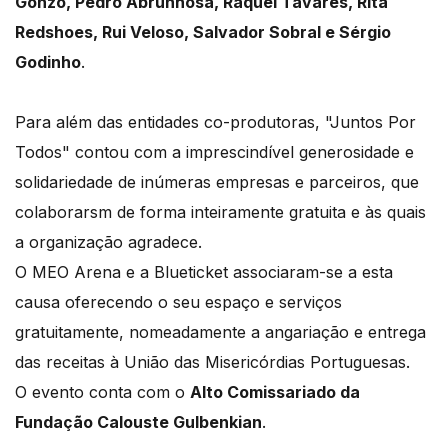
Gonzo, Pedro Abrunhosa, Raquel Tavares, Rita
Redshoes, Rui Veloso, Salvador Sobral e Sérgio
Godinho
.
Para além das entidades co-produtoras, "Juntos Por
Todos" contou com a imprescindível generosidade e
solidariedade de inúmeras empresas e parceiros, que
colaborarsm de forma inteiramente gratuita e às quais
a organização agradece.
O MEO Arena e a Blueticket associaram-se a esta
causa oferecendo o seu espaço e serviços
gratuitamente, nomeadamente a angariação e entrega
das receitas à União das Misericórdias Portuguesas.
O evento conta com o
Alto Comissariado da
Fundação Calouste Gulbenkian
.