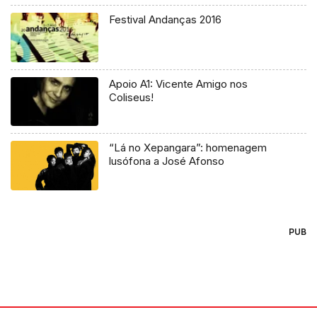
Festival Andanças 2016
Apoio A1: Vicente Amigo nos
Coliseus!
“Lá no Xepangara”: homenagem
lusófona a José Afonso
PUB