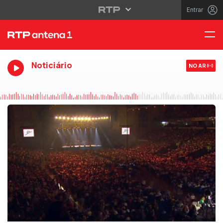
Entrar
Noticiário
NO AR