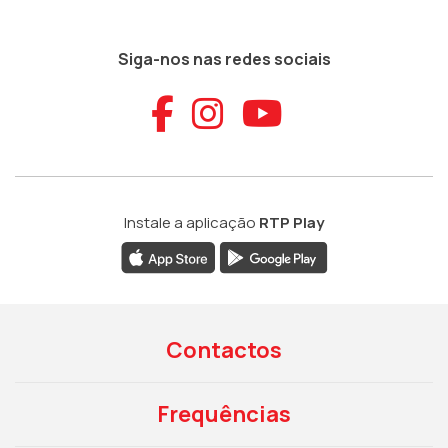
Siga-nos nas redes sociais
Aceder ao Faceb
Aceder ao Ins
Aceder ao
Instale a aplicação
RTP Play
Contactos
Frequências