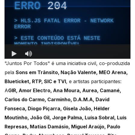
"Juntos Por Todos" é uma iniciativa civil, co-produzida
pela
Sons em Trânsito, Nação Valente, MEO Arena,
Blueticket, RTP, SIC e TVI
, e artistas participantes:
A
GIR, Amor Electro, Ana Moura, Aurea, Camané,
Carlos do Carmo, Carminho, D.A.M.A, David
Fonseca, Diogo Piçarra, Gisela João, Hélder
Moutinho, João Gil, Jorge Palma, Luísa Sobral, Luís
Represas, Matias Damásio, Miguel Araújo, Paulo