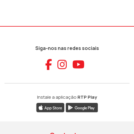
Siga-nos nas redes sociais
Aceder ao Faceb
Aceder ao Ins
Aceder ao
Instale a aplicação
RTP Play