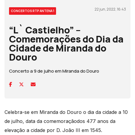
22 jun, 2022, 16:43
CONCERTOS RTP ANTENA 1
“L` Castielho” –
Comemorações do Dia da
Cidade de Miranda do
Douro
Concerto a 9 de julho em Miranda do Douro
Celebra-se em Miranda do Douro o dia da cidade a 10
de julho, data da comemoraçãodos 477 anos da
elevação a cidade por D. João III em 1545.