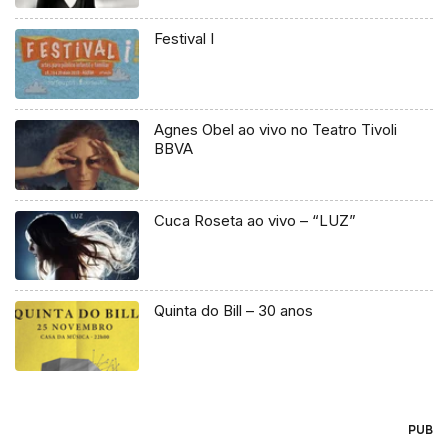
Festival I
Agnes Obel ao vivo no Teatro Tivoli
BBVA
Cuca Roseta ao vivo – “LUZ”
Quinta do Bill – 30 anos
PUB