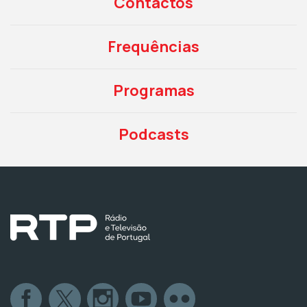
Contactos
Frequências
Programas
Podcasts