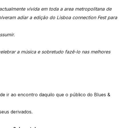
actualmente vivida em toda a area metropolitana de
olveram adiar a edição do Lisboa connection Fest para
ssumir.
celebrar a música e sobretudo fazê-lo nas melhores
de ir ao encontro daquilo que o público do Blues &
 seus derivados.