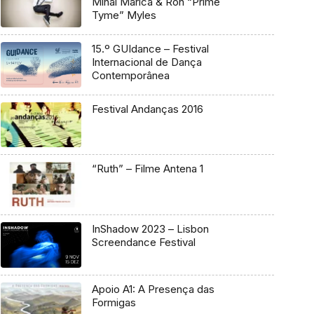
Mihai Marica & Ron “Prime
Tyme” Myles
15.º GUIdance – Festival
Internacional de Dança
Contemporânea
Festival Andanças 2016
“Ruth” – Filme Antena 1
InShadow 2023 – Lisbon
Screendance Festival
Apoio A1: A Presença das
Formigas