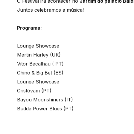
O Festival irá acontecer no
Jardim do palácio Bald
Juntos celebramos a música!
Programa:
Lounge Showcase
Martin Harley (UK)
Vitor Bacalhau ( PT)
Chino & Big Bet (ES)
Lounge Showcase
Cristóvam (PT)
Bayou Moonshiners (IT)
Budda Power Blues (PT)