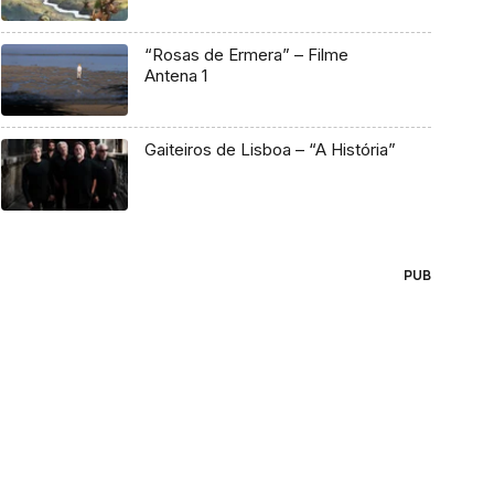
“Rosas de Ermera” – Filme
Antena 1
Gaiteiros de Lisboa – “A História”
PUB