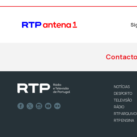
Si
Contact
NOTÍCIAS
DESPORTO
TELEVISÃO
RÁDIO
RTP ARQUIVO
RTP ENSINA