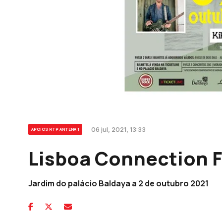
06 jul, 2021, 13:33
APOIOS RTP ANTENA 1
Lisboa Connection F
Jardim do palácio Baldaya a 2 de outubro 2021