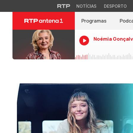
NOTÍCIAS
DESPORTO
Programas
Podc
Noémia Gonçalv