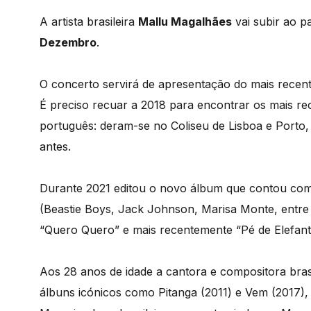
A artista brasileira
Mallu Magalhães
vai subir ao p
Dezembro
.
O concerto servirá de apresentação do mais recent
É preciso recuar a 2018 para encontrar os mais r
português: deram-se no Coliseu de Lisboa e Porto
antes.
Durante 2021 editou o novo álbum que contou com
(Beastie Boys, Jack Johnson, Marisa Monte, entre 
“Quero Quero” e mais recentemente “Pé de Elefant
Aos 28 anos de idade a cantora e compositora brasi
álbuns icónicos como Pitanga (2011) e Vem (2017)