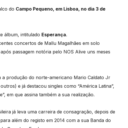
alco do
Campo Pequeno, em Lisboa, no dia 3 de
e álbum, intitulado
Esperança
.
ecentes concertos de Mallu Magalhães em solo
, após passagem notória pelo NOS Alive uns meses
 a produção do norte-americano Mario Caldato Jr
outros) e já destacou singles como “América Latina”,
e”, em que assina também a sua realização.
leira já leva uma carreira de consagração, depois de
, para além do registo em 2014 com a sua Banda do