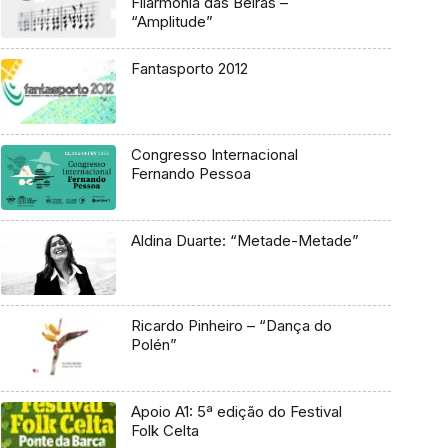
Filarmonia das Beiras –
“Amplitude”
Fantasporto 2012
Congresso Internacional
Fernando Pessoa
Aldina Duarte: “Metade-Metade”
Ricardo Pinheiro – “Dança do
Polén”
Apoio A1: 5ª edição do Festival
Folk Celta