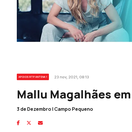
23 nov, 2021, 08:13
APOIOS RTP ANTENA 1
Mallu Magalhães em
3 de Dezembro | Campo Pequeno