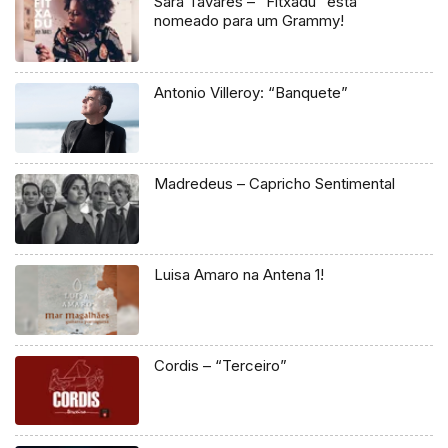
Sara Tavares – “Fitxadu” está
nomeado para um Grammy!
Antonio Villeroy: “Banquete”
Madredeus – Capricho Sentimental
Luisa Amaro na Antena 1!
Cordis – “Terceiro”