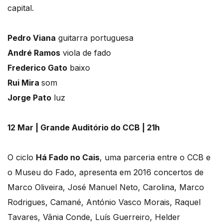
capital.
Pedro Viana
guitarra portuguesa
André Ramos
viola de fado
Frederico Gato
baixo
Rui Mira
som
Jorge Pato
luz
12 Mar | Grande Auditório do CCB | 21h
O ciclo
Há Fado no Cais
, uma parceria entre o CCB e
o Museu do Fado, apresenta em 2016 concertos de
Marco Oliveira, José Manuel Neto, Carolina, Marco
Rodrigues, Camané, António Vasco Morais, Raquel
Tavares, Vânia Conde, Luís Guerreiro, Helder