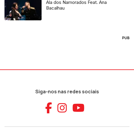
Ala dos Namorados Feat. Ana
Bacalhau
PUB
Siga-nos nas redes sociais
Aceder ao Faceb
Aceder ao Ins
Aceder ao