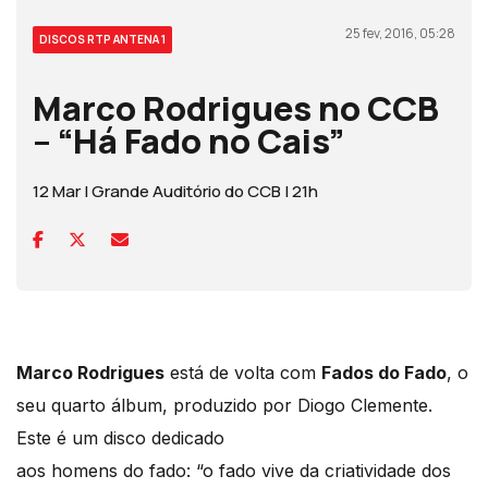
25 fev, 2016, 05:28
DISCOS RTP ANTENA 1
Marco Rodrigues no CCB
– “Há Fado no Cais”
12 Mar | Grande Auditório do CCB | 21h
Marco Rodrigues
está de volta com
Fados do Fado
, o
seu quarto álbum, produzido por Diogo Clemente.
Este é um disco dedicado
aos homens do fado: “o fado vive da criatividade dos