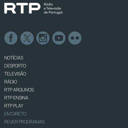
NOTÍCIAS
DESPORTO
TELEVISÃO
RÁDIO
RTP ARQUIVOS
RTP ENSINA
RTP PLAY
EM DIRETO
REVER PROGRAMAS