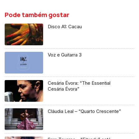
Pode também gostar
Disco A1: Cacau
Voz e Guitarra 3
Cesária Évora: “The Essential
Cesária Évora”
Cláudia Leal – “Quarto Crescente”