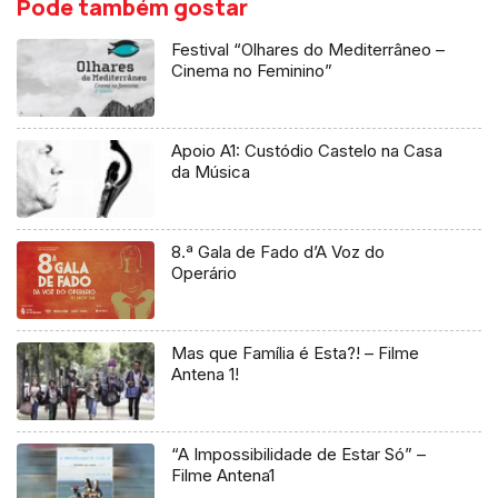
Pode também gostar
Festival “Olhares do Mediterrâneo –
Cinema no Feminino”
Apoio A1: Custódio Castelo na Casa
da Música
8.ª Gala de Fado d’A Voz do
Operário
Mas que Família é Esta?! – Filme
Antena 1!
“A Impossibilidade de Estar Só” –
Filme Antena1