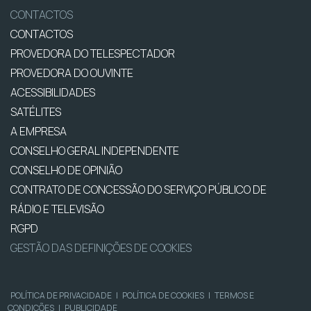
CONTACTOS
CONTACTOS
PROVEDORA DO TELESPECTADOR
PROVEDORA DO OUVINTE
ACESSIBILIDADES
SATÉLITES
A EMPRESA
CONSELHO GERAL INDEPENDENTE
CONSELHO DE OPINIÃO
CONTRATO DE CONCESSÃO DO SERVIÇO PÚBLICO DE
RÁDIO E TELEVISÃO
RGPD
GESTÃO DAS DEFINIÇÕES DE COOKIES
POLÍTICA DE PRIVACIDADE
|
POLÍTICA DE COOKIES
|
TERMOS E
CONDIÇÕES
|
PUBLICIDADE