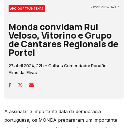
12 mar, 2024, 14:03
APOIOS RTP ANTENA 1
Monda convidam Rui
Veloso, Vitorino e Grupo
de Cantares Regionais de
Portel
27 abril 2024, 22h • Coliseu Comendador Rondão
Almeida, Elvas
A assinalar a importante data da democracia
portuguesa, os MONDA prepararam um importante