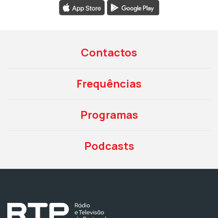
Contactos
Frequências
Programas
Podcasts