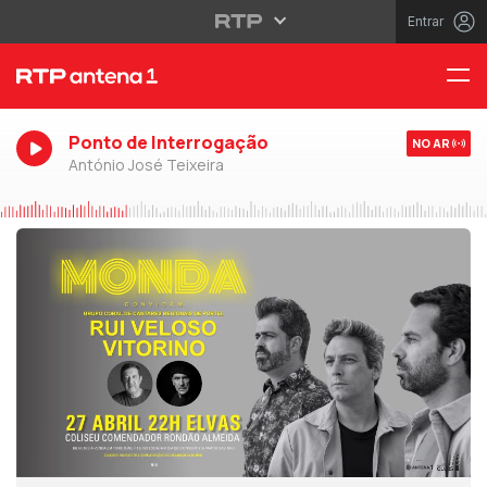
Entrar
Ponto de Interrogação
NO AR
António José Teixeira