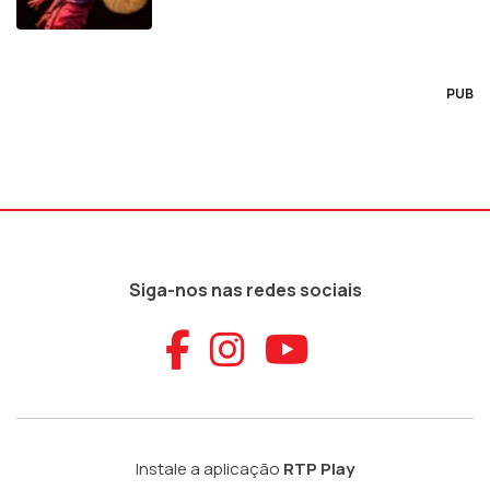
PUB
Siga-nos nas redes sociais
Aceder ao Faceb
Aceder ao Ins
Aceder ao
Instale a aplicação
RTP Play