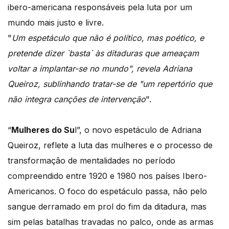
ibero-americana responsáveis pela luta por um
mundo mais justo e livre.
"
Um espetáculo que não é político, mas poético, e
pretende dizer `basta` às ditaduras que ameaçam
voltar a implantar-se no mundo", revela Adriana
Queiroz, sublinhando tratar-se de "um repertório que
não integra canções de intervenção
".
“
Mulheres do Su
l”, o novo espetáculo de Adriana
Queiroz, reflete a luta das mulheres e o processo de
transformação de mentalidades no período
compreendido entre 1920 e 1980 nos países Ibero-
Americanos. O foco do espetáculo passa, não pelo
sangue derramado em prol do fim da ditadura, mas
sim pelas batalhas travadas no palco, onde as armas