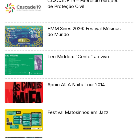
CASCADE´19 – Exercício europeu
de Proteção Civil
FMM Sines 2026: Festival Músicas
do Mundo
Leo Middea: “Gente” ao vivo
Apoio A1: A Naifa Tour 2014
Festival Matosinhos em Jazz