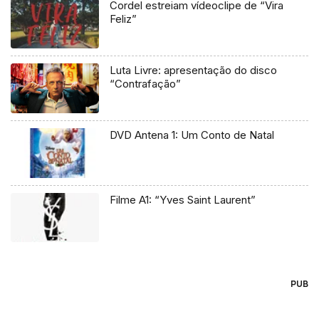
Cordel estreiam vídeoclipe de “Vira
Feliz”
Luta Livre: apresentação do disco
“Contrafação”
DVD Antena 1: Um Conto de Natal
Filme A1: “Yves Saint Laurent”
PUB