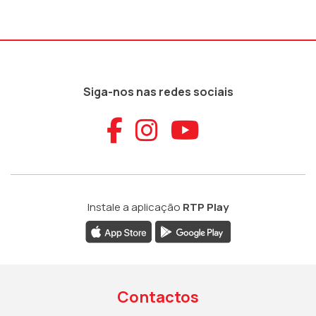
Siga-nos nas redes sociais
Aceder ao Faceb
Aceder ao Ins
Aceder ao
Instale a aplicação
RTP Play
Contactos