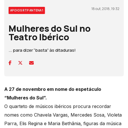
18 out, 2018, 19:32
APOIOS RTP ANTENA 1
Mulheres do Sul no
Teatro Ibérico
... para dizer “basta” às ditaduras!
A 27 de novembro em nome do espetáculo
“Mulheres do Sul”.
O quarteto de músicos ibéricos procura recordar
nomes como Chavela Vargas, Mercedes Sosa, Violeta
Parra, Elis Regina e Maria Bethânia, figuras da música