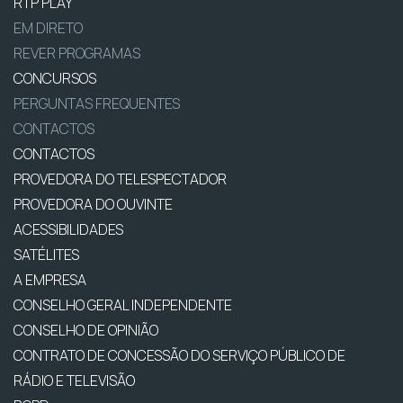
RTP PLAY
EM DIRETO
REVER PROGRAMAS
CONCURSOS
PERGUNTAS FREQUENTES
CONTACTOS
CONTACTOS
PROVEDORA DO TELESPECTADOR
PROVEDORA DO OUVINTE
ACESSIBILIDADES
SATÉLITES
A EMPRESA
CONSELHO GERAL INDEPENDENTE
CONSELHO DE OPINIÃO
CONTRATO DE CONCESSÃO DO SERVIÇO PÚBLICO DE
RÁDIO E TELEVISÃO