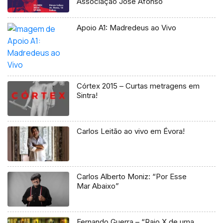
Associação José Afonso
Apoio A1: Madredeus ao Vivo
Córtex 2015 – Curtas metragens em
Sintra!
Carlos Leitão ao vivo em Évora!
Carlos Alberto Moniz: “Por Esse
Mar Abaixo”
Fernando Guerra – “Raio X de uma