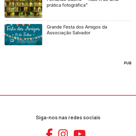
prática fotográfica”
Grande Festa dos Amigos da
Associação Salvador
PUB
Siga-nos nas redes sociais
Aceder ao Faceb
Aceder ao Ins
Aceder ao