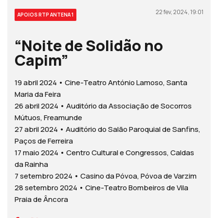
22 fev, 2024, 19:01
APOIOS RTP ANTENA 1
“Noite de Solidão no
Capim”
19 abril 2024 • Cine-Teatro António Lamoso, Santa
Maria da Feira
26 abril 2024 • Auditório da Associação de Socorros
Mútuos, Freamunde
27 abril 2024 • Auditório do Salão Paroquial de Sanfins,
Paços de Ferreira
17 maio 2024 • Centro Cultural e Congressos, Caldas
da Rainha
7 setembro 2024 • Casino da Póvoa, Póvoa de Varzim
28 setembro 2024 • Cine-Teatro Bombeiros de Vila
Praia de Âncora