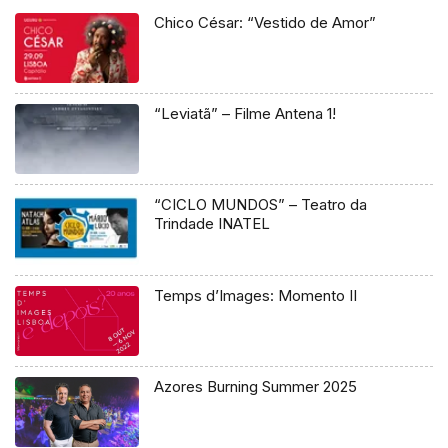
Chico César: “Vestido de Amor”
“Leviatã” – Filme Antena 1!
“CICLO MUNDOS” – Teatro da
Trindade INATEL
Temps d’Images: Momento II
Azores Burning Summer 2025