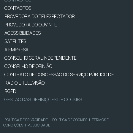
CONTACTOS
PROVEDORA DO TELESPECTADOR
PROVEDORA DO OUVINTE
ACESSIBILIDADES
SATÉLITES
A EMPRESA
CONSELHO GERAL INDEPENDENTE
CONSELHO DE OPINIÃO
CONTRATO DE CONCESSÃO DO SERVIÇO PÚBLICO DE
RÁDIO E TELEVISÃO
RGPD
GESTÃO DAS DEFINIÇÕES DE COOKIES
POLÍTICA DE PRIVACIDADE
|
POLÍTICA DE COOKIES
|
TERMOS E
CONDIÇÕES
|
PUBLICIDADE