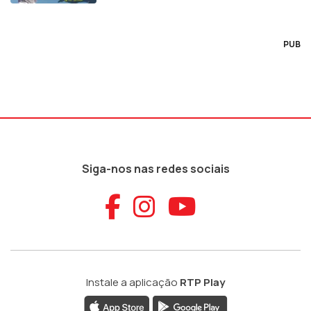
PUB
Siga-nos nas redes sociais
Aceder ao Faceb
Aceder ao Ins
Aceder ao
Instale a aplicação
RTP Play