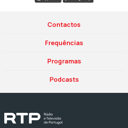
Contactos
Frequências
Programas
Podcasts