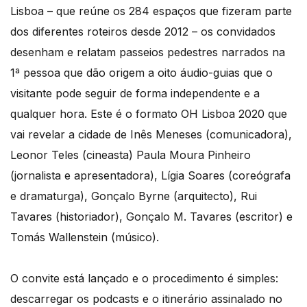
Lisboa – que reúne os 284 espaços que fizeram parte
dos diferentes roteiros desde 2012 – os convidados
desenham e relatam passeios pedestres narrados na
1ª pessoa que dão origem a oito áudio-guias que o
visitante pode seguir de forma independente e a
qualquer hora. Este é o formato OH Lisboa 2020 que
vai revelar a cidade de Inês Meneses (comunicadora),
Leonor Teles (cineasta) Paula Moura Pinheiro
(jornalista e apresentadora), Lígia Soares (coreógrafa
e dramaturga), Gonçalo Byrne (arquitecto), Rui
Tavares (historiador), Gonçalo M. Tavares (escritor) e
Tomás Wallenstein (músico).
O convite está lançado e o procedimento é simples:
descarregar os podcasts e o itinerário assinalado no