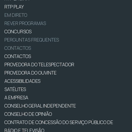
RTP PLAY
EM DIRETO
REVER PROGRAMAS
CONCURSOS
PERGUNTAS FREQUENTES
CONTACTOS
CONTACTOS
PROVEDORA DO TELESPECTADOR
PROVEDORA DO OUVINTE
ACESSIBILIDADES
SATÉLITES
A EMPRESA
CONSELHO GERAL INDEPENDENTE
CONSELHO DE OPINIÃO
CONTRATO DE CONCESSÃO DO SERVIÇO PÚBLICO DE
RÁDIO E TELEVISÃO