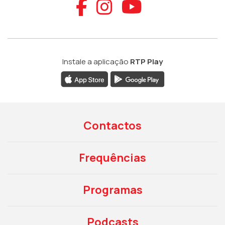
Aceder ao Faceb
Aceder ao Ins
Aceder ao
Instale a aplicação
RTP Play
Contactos
Frequências
Programas
Podcasts