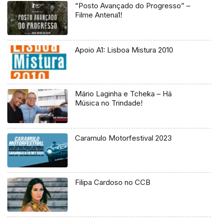
“Posto Avançado do Progresso” –
Filme Antena1!
Apoio A1: Lisboa Mistura 2010
Mário Laginha e Tcheka – Há
Música no Trindade!
Caramulo Motorfestival 2023
Filipa Cardoso no CCB