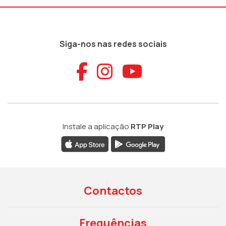
Siga-nos nas redes sociais
Aceder ao Faceb
Aceder ao Ins
Aceder ao
Instale a aplicação
RTP Play
Contactos
Frequências