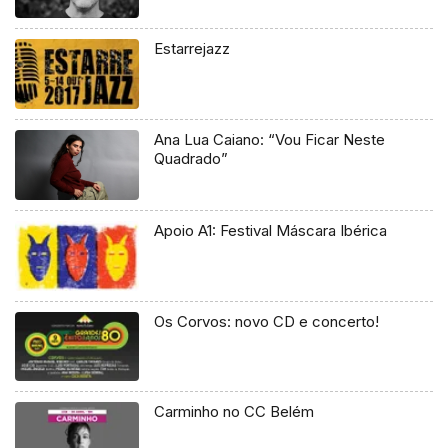
Estarrejazz
Ana Lua Caiano: “Vou Ficar Neste
Quadrado”
Apoio A1: Festival Máscara Ibérica
Os Corvos: novo CD e concerto!
Carminho no CC Belém