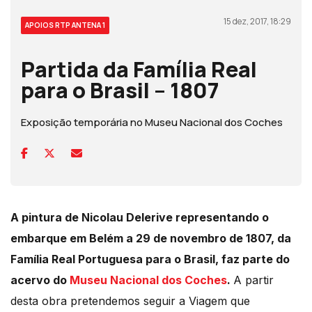
15 dez, 2017, 18:29
APOIOS RTP ANTENA 1
Partida da Família Real
para o Brasil – 1807
Exposição temporária no Museu Nacional dos Coches
A pintura de Nicolau Delerive representando o
embarque em Belém a 29 de novembro de 1807, da
Família Real Portuguesa para o Brasil, faz parte do
acervo do
Museu Nacional dos Coches
.
A partir
desta obra pretendemos seguir a Viagem que