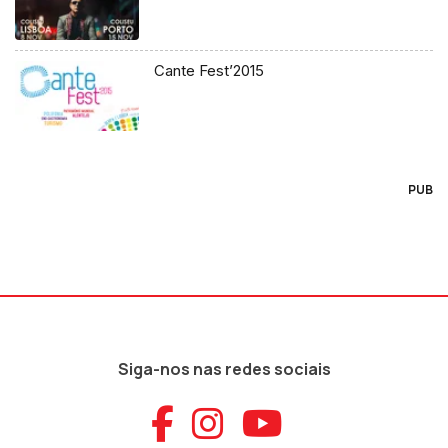
Cante Fest’2015
PUB
Siga-nos nas redes sociais
Aceder ao Faceb
Aceder ao Ins
Aceder ao