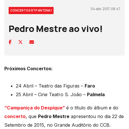
04 abr, 2017, 08:47
CONCERTOS RTP ANTENA 1
Pedro Mestre ao vivo!
Próximos Concertos:
24 Abril – Teatro das Figuras –
Faro
25 Abril – Cine Teatro S. João –
Palmela
“Campaniça do Despique”
é o título do álbum e do
concerto
, que
Pedro Mestre
apresentou no dia 22 de
Setembro de 2015, no Grande Auditório do CCB.