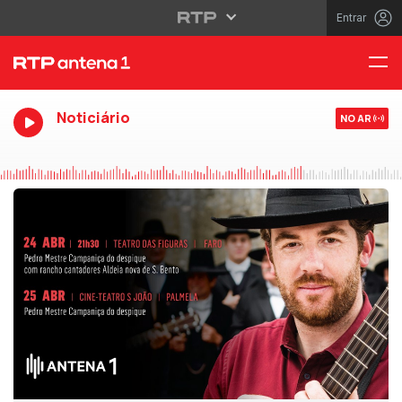
Entrar
Noticiário
NO AR