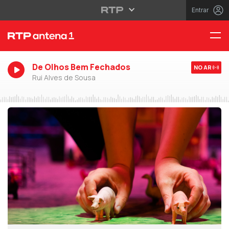
Entrar
De Olhos Bem Fechados
NO AR
Rui Alves de Sousa