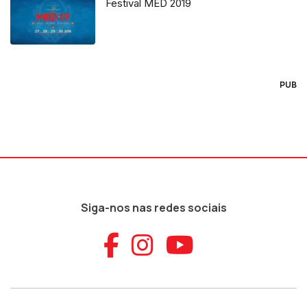
Festival MED 2019
PUB
Siga-nos nas redes sociais
Aceder ao Faceb
Aceder ao Ins
Aceder ao