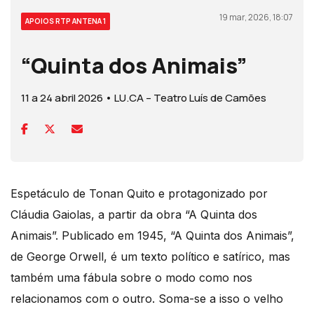
19 mar, 2026, 18:07
APOIOS RTP ANTENA 1
“Quinta dos Animais”
11 a 24 abril 2026 • LU.CA – Teatro Luís de Camões
Espetáculo de Tonan Quito e protagonizado por
Cláudia Gaiolas, a partir da obra “A Quinta dos
Animais”. Publicado em 1945, “A Quinta dos Animais”,
de George Orwell, é um texto político e satírico, mas
também uma fábula sobre o modo como nos
relacionamos com o outro. Soma-se a isso o velho