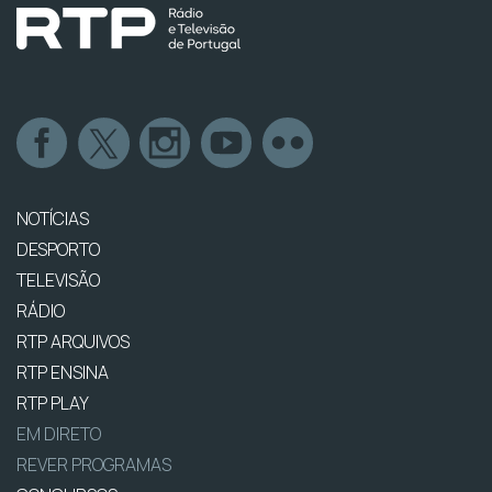
NOTÍCIAS
DESPORTO
TELEVISÃO
RÁDIO
RTP ARQUIVOS
RTP ENSINA
RTP PLAY
EM DIRETO
REVER PROGRAMAS