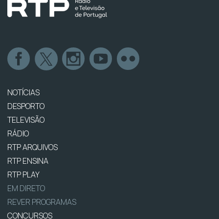
NOTÍCIAS
DESPORTO
TELEVISÃO
RÁDIO
RTP ARQUIVOS
RTP ENSINA
RTP PLAY
EM DIRETO
REVER PROGRAMAS
CONCURSOS