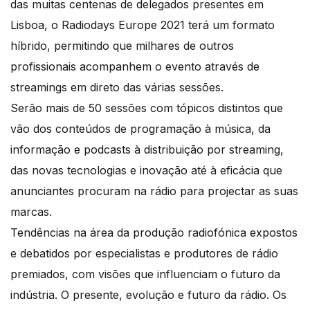
das muitas centenas de delegados presentes em
Lisboa, o Radiodays Europe 2021 terá um formato
híbrido, permitindo que milhares de outros
profissionais acompanhem o evento através de
streamings em direto das várias sessões.
Serão mais de 50 sessões com tópicos distintos que
vão dos conteúdos de programação à música, da
informação e podcasts à distribuição por streaming,
das novas tecnologias e inovação até à eficácia que
anunciantes procuram na rádio para projectar as suas
marcas.
Tendências na área da produção radiofónica expostos
e debatidos por especialistas e produtores de rádio
premiados, com visões que influenciam o futuro da
indústria. O presente, evolução e futuro da rádio. Os