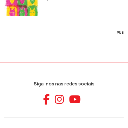
PUB
Siga-nos nas redes sociais
Aceder ao Faceb
Aceder ao Ins
Aceder ao