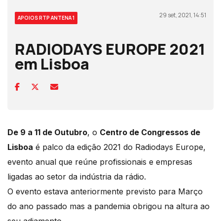
29 set, 2021, 14:51
APOIOS RTP ANTENA 1
RADIODAYS EUROPE 2021
em Lisboa
De 9 a 11 de Outubro
, o
Centro de Congressos de
Lisboa
é palco da edição 2021 do Radiodays Europe,
evento anual que reúne profissionais e empresas
ligadas ao setor da indústria da rádio.
O evento estava anteriormente previsto para Março
do ano passado mas a pandemia obrigou na altura ao