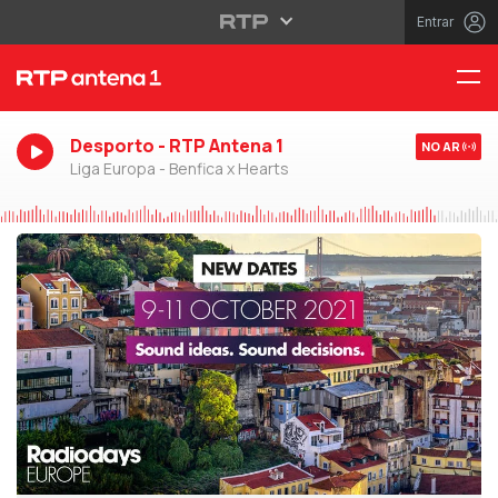
Entrar
Desporto - RTP Antena 1
NO AR
Liga Europa - Benfica x Hearts