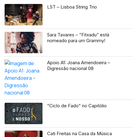
LST – Lisboa String Trio
Sara Tavares – “Fitxadu” está
nomeado para um Grammy!
Apoio A1: Joana Amendoeira –
Digressão nacional 08
“Ciclo de Fado” no Capitólio
Cati Freitas na Casa da Música