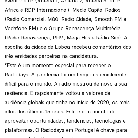
evento: RTP (Antena 1, Antena 2, Antena 3, RDP
Africa e RDP Internacional), Media Capital Radios
(Radio Comercial, M80, Radio Cidade, Smooth FM e
Vodafone FM) e o Grupo Renascença Multimédia
(Radio Renascença, RFM, Mega Hits e Rádio Sim). A
escolha da cidade de Lisboa recebeu comentários das
três entidades parceiras na candidatura.
“Este é um momento especial para receber o
Radiodays. A pandemia foi um tempo especialmente
difícil para o mundo. A rádio mostrou de novo a sua
resiliência. E rapidamente voltou a valores de
audiência globais que tinha no início de 2020, os mais
altos dos últimos 15 anos. Este é o momento de
aproveitar oportunidades, tendências, tecnologias e
plataformas. O Radiodays em Portugal é chave para