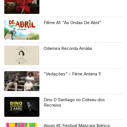
Fillme A1: “As Ondas De Abril”
Odemira Recorda Amália
“Vedações” – Filme Antena 1!
Dino D`Santiago no Coliseu dos
Recreios
Apoio A1: Festival Máscara Ibérica