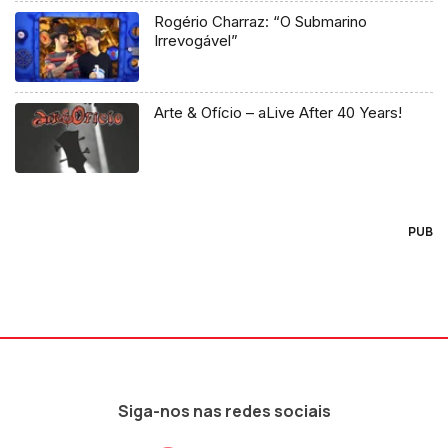
Rogério Charraz: “O Submarino
Irrevogável”
Arte & Ofício – aLive After 40 Years!
PUB
Siga-nos nas redes sociais