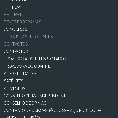
RTP PLAY
EM DIRETO
REVER PROGRAMAS
CONCURSOS
PERGUNTAS FREQUENTES
CONTACTOS
CONTACTOS
PROVEDORA DO TELESPECTADOR
PROVEDORA DO OUVINTE
ACESSIBILIDADES
SATÉLITES
A EMPRESA
CONSELHO GERAL INDEPENDENTE
CONSELHO DE OPINIÃO
CONTRATO DE CONCESSÃO DO SERVIÇO PÚBLICO DE
RÁDIO E TELEVISÃO