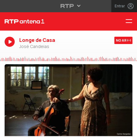
Entrar
Longe de Casa
NO AR
José Candeias