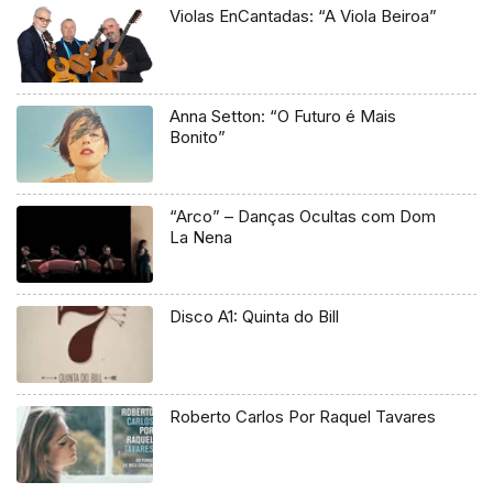
Violas EnCantadas: “A Viola Beiroa”
Anna Setton: “O Futuro é Mais
Bonito”
“Arco” – Danças Ocultas com Dom
La Nena
Disco A1: Quinta do Bill
Roberto Carlos Por Raquel Tavares