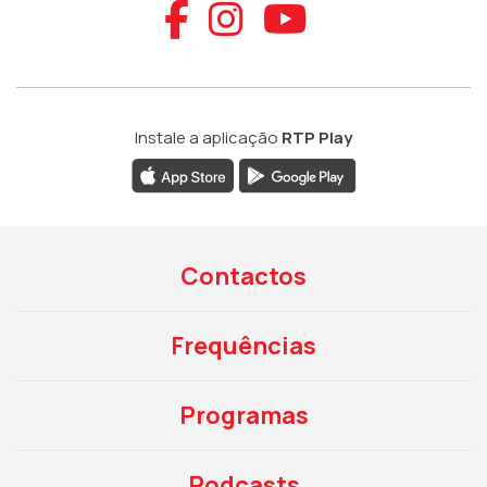
Aceder ao Faceb
Aceder ao Ins
Aceder ao
Instale a aplicação
RTP Play
Contactos
Frequências
Programas
Podcasts