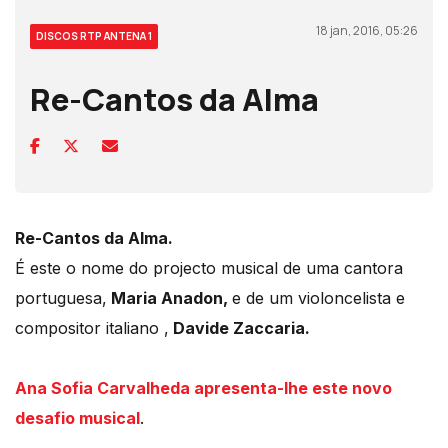
18 jan, 2016, 05:26
DISCOS RTP ANTENA 1
Re-Cantos da Alma
Re-Cantos da Alma.
É este o nome do projecto musical de uma cantora
portuguesa,
Maria Anadon,
e de um violoncelista e
compositor italiano ,
Davide Zaccaria.
Ana Sofia Carvalheda apresenta-lhe es
te novo
desafio musical
.