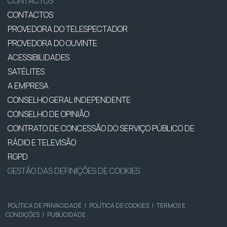
CONTACTOS
CONTACTOS
PROVEDORA DO TELESPECTADOR
PROVEDORA DO OUVINTE
ACESSIBILIDADES
SATÉLITES
A EMPRESA
CONSELHO GERAL INDEPENDENTE
CONSELHO DE OPINIÃO
CONTRATO DE CONCESSÃO DO SERVIÇO PÚBLICO DE
RÁDIO E TELEVISÃO
RGPD
GESTÃO DAS DEFINIÇÕES DE COOKIES
POLÍTICA DE PRIVACIDADE
|
POLÍTICA DE COOKIES
|
TERMOS E
CONDIÇÕES
|
PUBLICIDADE