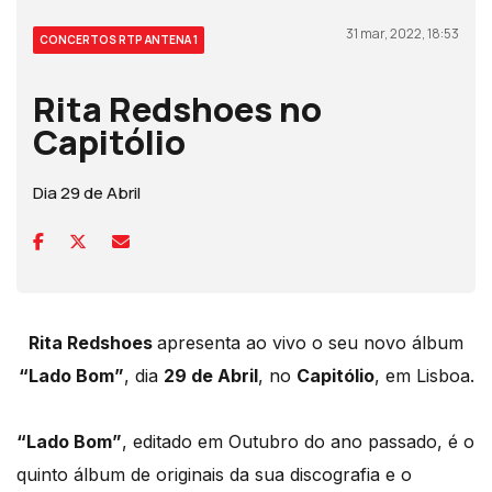
31 mar, 2022, 18:53
CONCERTOS RTP ANTENA 1
Rita Redshoes no
Capitólio
Dia 29 de Abril
Rita Redshoes
apresenta ao vivo o seu novo álbum
“Lado Bom”
, dia
29 de Abril
, no
Capitólio
, em Lisboa.
“Lado Bom”
, editado em Outubro do ano passado, é o
quinto álbum de originais da sua discografia e o