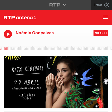
Entrar
Noémia Gonçalves
NO AR