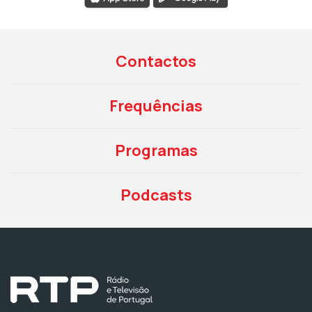
Contactos
Frequências
Programas
Podcasts