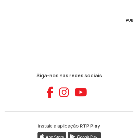
PUB
Siga-nos nas redes sociais
Aceder ao Faceb
Aceder ao Ins
Aceder ao
Instale a aplicação
RTP Play