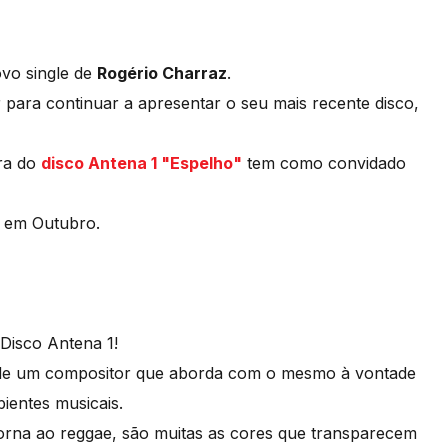
ovo single de
Rogério Charraz
.
 para continuar a apresentar o seu mais recente disco,
ra do
disco Antena 1 "Espelho"
tem como convidado
eo em Outubro.
 Disco Antena 1!
de de um compositor que aborda com o mesmo à vontade
bientes musicais.
morna ao reggae, são muitas as cores que transparecem