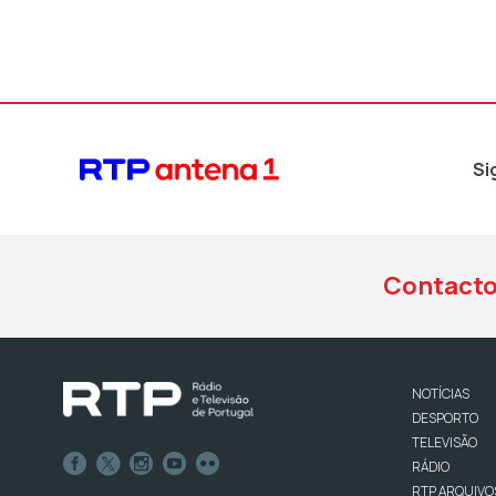
Si
Contact
NOTÍCIAS
DESPORTO
TELEVISÃO
RÁDIO
RTP ARQUIVO