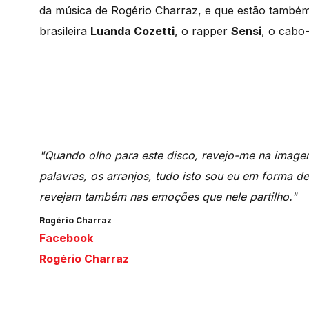
da música de Rogério Charraz, e que estão também 
brasileira
Luanda Cozetti
, o rapper
Sensi
, o cabo
"Quando olho para este disco, revejo-me na imagem
palavras, os arranjos, tudo isto sou eu em forma d
revejam também nas emoções que nele partilho."
Rogério Charraz
Facebook
Rogério Charraz