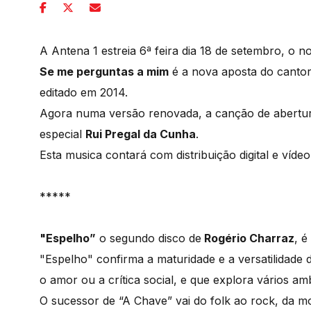
A Antena 1 estreia 6ª feira dia 18 de setembro, o n
Se me perguntas a mim
é a nova aposta do cantor
editado em 2014.
Agora numa versão renovada, a canção de abertu
especial
Rui Pregal da Cunha
.
Esta musica contará com distribuição digital e víd
*****
"Espelho”
o segundo disco de
Rogério Charraz
, é
"Espelho" confirma a maturidade e a versatilida
o amor ou a crítica social, e que explora vários am
O sucessor de “A Chave” vai do folk ao rock, da 