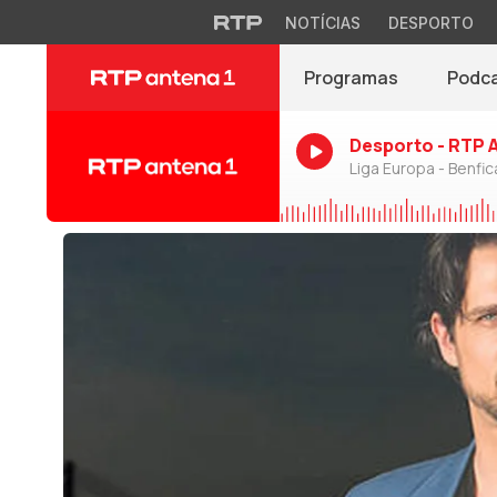
NOTÍCIAS
DESPORTO
Programas
Podc
Desporto - RTP 
Liga Europa - Benfic