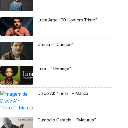
Luca Argel: “O Homem Triste”
Garcia – “Canção”
Lura – “Herança”
Disco A1: “Terra” – Mariza
Custódio Castelo – “Maturus”