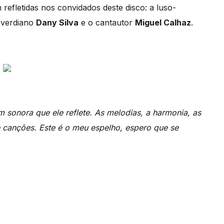
refletidas nos convidados deste disco: a luso-
-verdiano
Dany Silva
e o cantautor
Miguel Calhaz
.
 sonora que ele reflete. As melodias, a harmonia, as
e canções. Este é o meu espelho, espero que se