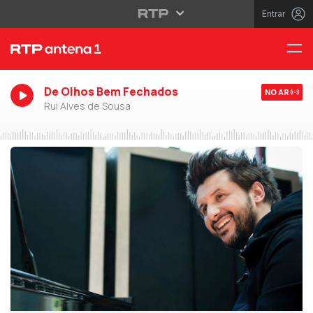
Entrar
De Olhos Bem Fechados
NO AR
Rui Alves de Sousa