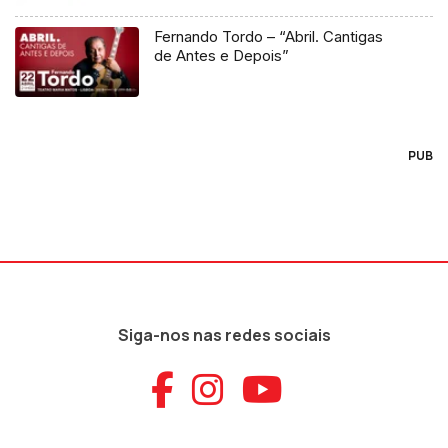
Fernando Tordo – “Abril. Cantigas
de Antes e Depois”
PUB
Siga-nos nas redes sociais
Aceder ao Faceb
Aceder ao Ins
Aceder ao