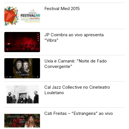
Festival Med 2015
JP Coimbra ao vivo apresenta
“Vibra”
Uxía e Camané: “Noite de Fado
Convergente”
Cal Jazz Collective no Cineteatro
Louletano
Cati Freitas – “Estrangeira” ao vivo