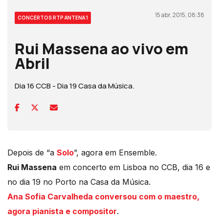
15 abr, 2015, 08:38
CONCERTOS RTP ANTENA 1
Rui Massena ao vivo em
Abril
Dia 16 CCB - Dia 19 Casa da Música.
Depois de “a
Solo
”, agora em Ensemble.
Rui Massena
em concerto em Lisboa no CCB, dia 16 e
no dia 19 no Porto na Casa da Música.
Ana Sofia Carvalheda conversou com o maestro,
agora pianista e compositor
.