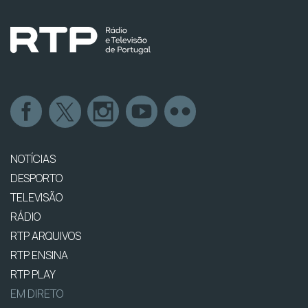
NOTÍCIAS
DESPORTO
TELEVISÃO
RÁDIO
RTP ARQUIVOS
RTP ENSINA
RTP PLAY
EM DIRETO