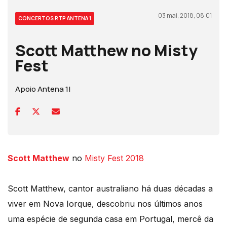
03 mai, 2018, 08:01
CONCERTOS RTP ANTENA 1
Scott Matthew no Misty
Fest
Apoio Antena 1!
Scott Matthew
no
Misty Fest 2018
Scott Matthew, cantor australiano há duas décadas a
viver em Nova Iorque, descobriu nos últimos anos
uma espécie de segunda casa em Portugal, mercê da