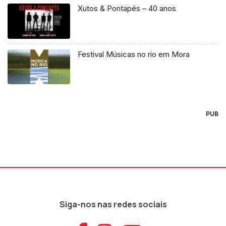
Xutos & Pontapés – 40 anos
Festival Músicas no rio em Mora
PUB
Siga-nos nas redes sociais