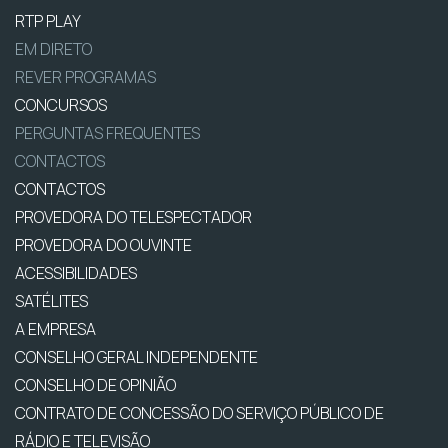
RTP PLAY
EM DIRETO
REVER PROGRAMAS
CONCURSOS
PERGUNTAS FREQUENTES
CONTACTOS
CONTACTOS
PROVEDORA DO TELESPECTADOR
PROVEDORA DO OUVINTE
ACESSIBILIDADES
SATÉLITES
A EMPRESA
CONSELHO GERAL INDEPENDENTE
CONSELHO DE OPINIÃO
CONTRATO DE CONCESSÃO DO SERVIÇO PÚBLICO DE
RÁDIO E TELEVISÃO