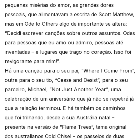
pequenas misérias do amor, as grandes dores
pessoais, que alimentavam a escrita de Scott Matthew,
mas em Ode to Others algo de importante se altera:
“Decidi escrever canções sobre outros assuntos. Odes
para pessoas que eu amo ou admiro, pessoas até
inventadas – e lugares que trago no coração. Isso foi
revigorante para mim!”.
Há uma canção para o seu pai, “Where I Come From”,
outra para o seu tio, “Cease and Desist”, para o seu
parceiro, Michael, “Not Just Another Year”, uma
celabração de um aniversário que já não se repetirá já
que a relação terminou. E há também os caminhos
que foi trilhando, desde a sua Austrália natal –
presente na versão de “Flame Trees”, tema original
dos australianos Cold Chisel – os passeios de duas