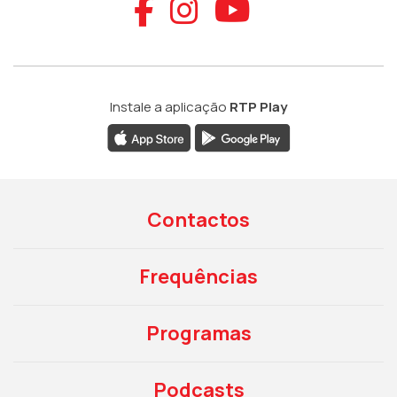
Aceder ao Faceb
Aceder ao Ins
Aceder ao
Instale a aplicação
RTP Play
Contactos
Frequências
Programas
Podcasts