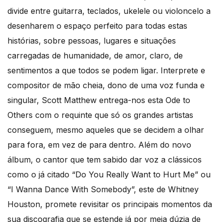
divide entre guitarra, teclados, ukelele ou violoncelo a
desenharem o espaço perfeito para todas estas
histórias, sobre pessoas, lugares e situações
carregadas de humanidade, de amor, claro, de
sentimentos a que todos se podem ligar. Interprete e
compositor de mão cheia, dono de uma voz funda e
singular, Scott Matthew entrega-nos esta Ode to
Others com o requinte que só os grandes artistas
conseguem, mesmo aqueles que se decidem a olhar
para fora, em vez de para dentro. Além do novo
álbum, o cantor que tem sabido dar voz a clássicos
como o já citado “Do You Really Want to Hurt Me” ou
“I Wanna Dance With Somebody”, este de Whitney
Houston, promete revisitar os principais momentos da
sua discografia que se estende já por meia dúzia de