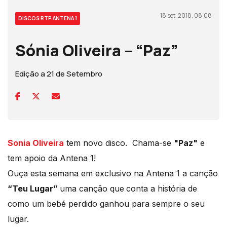
18 set, 2018, 08:08
DISCOS RTP ANTENA 1
Sónia Oliveira – “Paz”
Edição a 21 de Setembro
Sonia Oliveira
tem novo disco. Chama-se
"Paz"
e
tem apoio da Antena 1!
Ouça esta semana em exclusivo na Antena 1 a canção
“Teu Lugar”
uma canção que
conta a história de
como um bebé perdido ganhou para sempre o seu
lugar.