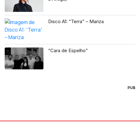
Disco A1: “Terra” – Mariza
“Cara de Espelho”
PUB