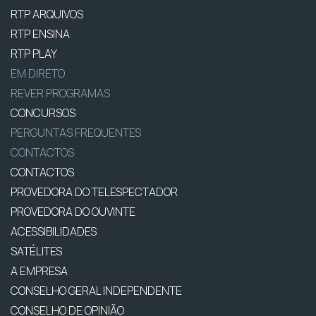
RTP ARQUIVOS
RTP ENSINA
RTP PLAY
EM DIRETO
REVER PROGRAMAS
CONCURSOS
PERGUNTAS FREQUENTES
CONTACTOS
CONTACTOS
PROVEDORA DO TELESPECTADOR
PROVEDORA DO OUVINTE
ACESSIBILIDADES
SATÉLITES
A EMPRESA
CONSELHO GERAL INDEPENDENTE
CONSELHO DE OPINIÃO