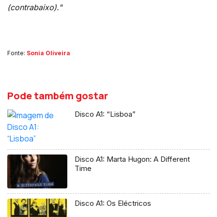
(contrabaixo)."
Fonte:
Sonia Oliveira
Pode também gostar
Disco A1: “Lisboa”
Disco A1: Marta Hugon: A Different
Time
Disco A1: Os Eléctricos