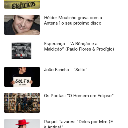
Hélder Moutinho grava com a
Antena 1 o seu próximo disco
Esperança – “A Bênção e a
Maldição” (Paulo Flores & Prodígio)
João Farinha – “Solto”
Os Poetas: “O Homem em Eclipse”
Raquel Tavares: “Deles por Mim (E
à Antiga)”