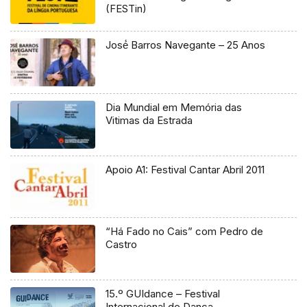
(FESTin)
José́ Barros Navegante – 25 Anos
Dia Mundial em Memória das
Vitimas da Estrada
Apoio A1: Festival Cantar Abril 2011
“Há Fado no Cais” com Pedro de
Castro
15.º GUIdance – Festival
Internacional de Dança