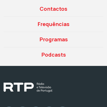
Contactos
Frequências
Programas
Podcasts