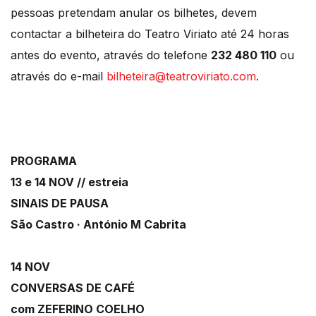
pessoas pretendam anular os bilhetes, devem
contactar a bilheteira do Teatro Viriato até 24 horas
antes do evento, através do telefone
232 480 110
ou
através do e-mail
bilheteira@teatroviriato.com
.
PROGRAMA
13 e 14 NOV // estreia
SINAIS DE PAUSA
São Castro · António M Cabrita
14 NOV
CONVERSAS DE CAFÉ
com ZEFERINO COELHO