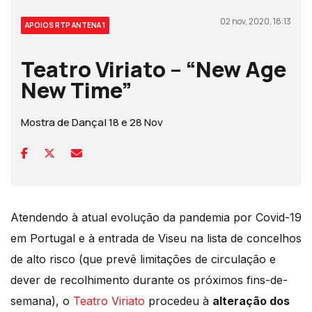
02 nov, 2020, 18:13
APOIOS RTP ANTENA 1
Teatro Viriato – “New Age
New Time”
Mostra de Dança| 18 e 28 Nov
Atendendo à atual evolução da pandemia por Covid-19
em Portugal e à entrada de Viseu na lista de concelhos
de alto risco (que prevê limitações de circulação e
dever de recolhimento durante os próximos fins-de-
semana), o
Teatro Viriato
procedeu à
alteração dos