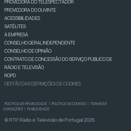
PROVEDORA DO TELESPECTADOR
PROVEDORA DO OUVINTE
ACESSIBILIDADES
SATÉLITES
A EMPRESA
CONSELHO GERAL INDEPENDENTE
CONSELHO DE OPINIÃO
CONTRATO DE CONCESSÃO DO SERVIÇO PÚBLICO DE
RÁDIO E TELEVISÃO
RGPD
GESTÃO DAS DEFINIÇÕES DE COOKIES
POLÍTICA DE PRIVACIDADE
|
POLÍTICA DE COOKIES
|
TERMOS E
CONDIÇÕES
|
PUBLICIDADE
© RTP, Rádio e Televisão de Portugal 2026