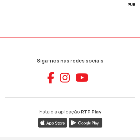
PUB
Siga-nos nas redes sociais
Aceder ao Faceb
Aceder ao Ins
Aceder ao
Instale a aplicação
RTP Play