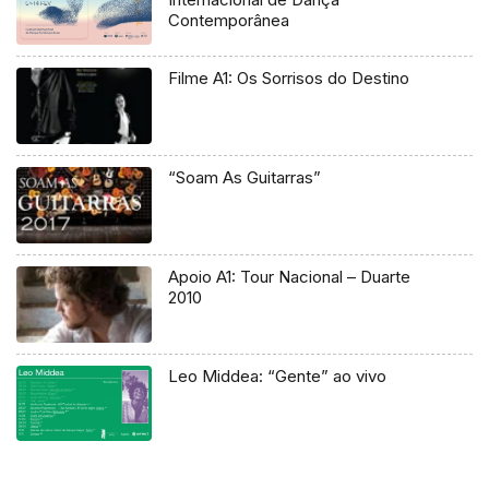
Contemporânea
Filme A1: Os Sorrisos do Destino
“Soam As Guitarras”
Apoio A1: Tour Nacional – Duarte
2010
Leo Middea: “Gente” ao vivo