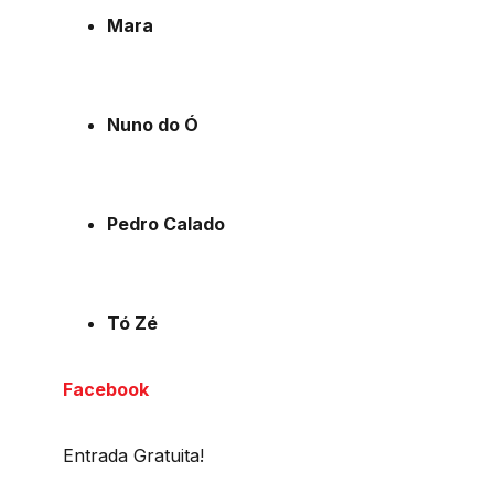
Mara
Nuno do Ó
Pedro Calado
Tó Zé
Facebook
Entrada Gratuita!