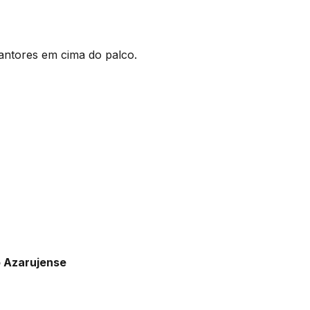
antores em cima do palco.
o Azarujense