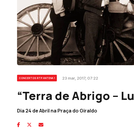
23 mar, 2017, 07:22
CONCERTOS RTP ANTENA 1
“Terra de Abrigo – Lu
Dia 24 de Abril na Praça do Giraldo