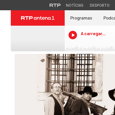
NOTÍCIAS
DESPORTO
Programas
Podc
A carregar...