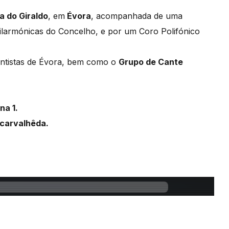
a do Giraldo
, em
Évora
, acompanhada de uma
ilarmónicas do Concelho, e por um Coro Polifónico
mentistas de Évora, bem como o
Grupo de Cante
na 1.
carvalhêda.