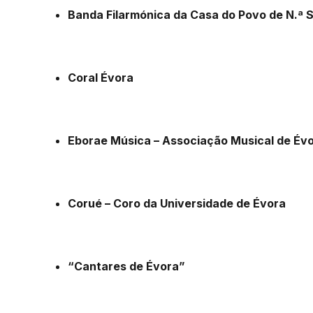
Banda Filarmónica da Casa do Povo de N.ª 
Coral Évora
Eborae Música – Associação Musical de Év
Corué – Coro da Universidade de Évora
“Cantares de Évora”