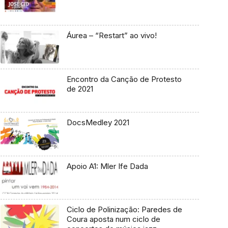
Áurea – “Restart” ao vivo!
Encontro da Canção de Protesto
de 2021
DocsMedley 2021
Apoio A1: Mler Ife Dada
Ciclo de Polinização: Paredes de
Coura aposta num ciclo de