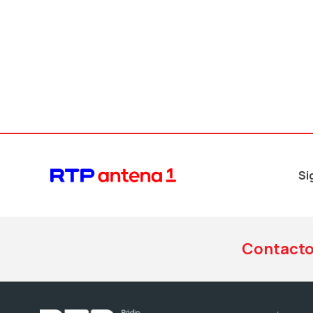
Si
Contact