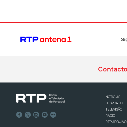
Si
Contact
NOTÍCIAS
DESPORTO
TELEVISÃO
RÁDIO
RTP ARQUIVO