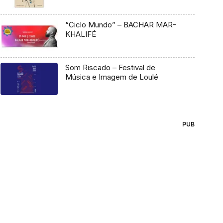
“Ciclo Mundo” – BACHAR MAR-
KHALIFÉ
Som Riscado – Festival de
Música e Imagem de Loulé
PUB