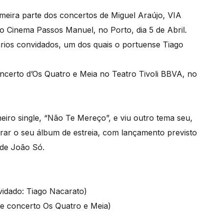
meira parte dos concertos de Miguel Araújo, VIA
o Cinema Passos Manuel, no Porto, dia 5 de Abril.
rios convidados, um dos quais o portuense Tiago
ncerto d’Os Quatro e Meia no Teatro Tivoli BBVA, no
eiro single, “Não Te Mereço”, e viu outro tema seu,
rar o seu álbum de estreia, com lançamento previsto
 de João Só.
idado: Tiago Nacarato)
te concerto Os Quatro e Meia)