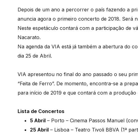
Depois de um ano a percorrer o país fazendo a pri
anuncia agora o primeiro concerto de 2018. Será n
Neste espetáculo contará com a participação de vá
Nacarato.
Na agenda da VIA está já também a abertura do co
dia 25 de Abril.
VIA apresentou no final do ano passado o seu prim
“Feita de Ferro”. De momento, encontra-se a prepa
para início de 2019 e que contará com a produção
Lista de Concertos
5 Abril
– Porto – Cinema Passos Manuel (conv
25 Abril
– Lisboa – Teatro Tivoli BBVA (1ª par