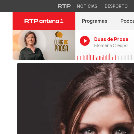
NOTÍCIAS
DESPORTO
Programas
Podc
Duas de Prosa
Filomena Crespo