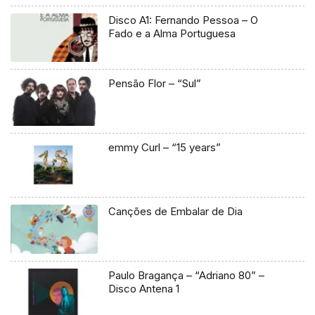
Disco A1: Fernando Pessoa – O
Fado e a Alma Portuguesa
Pensão Flor – “Sul”
emmy Curl – “15 years”
Canções de Embalar de Dia
Paulo Bragança – “Adriano 80” –
Disco Antena 1