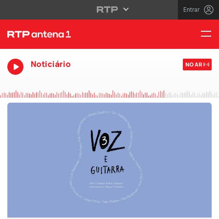
Entrar
Noticiário
NO AR