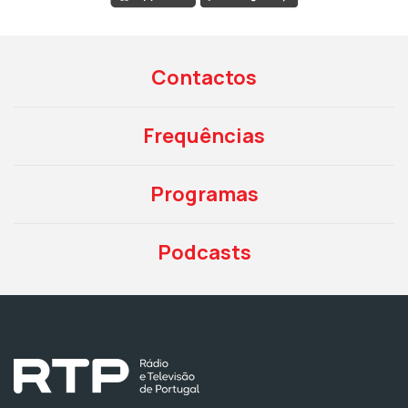
Contactos
Frequências
Programas
Podcasts