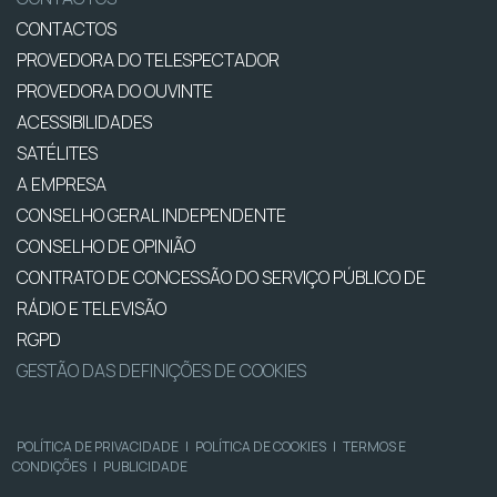
CONTACTOS
PROVEDORA DO TELESPECTADOR
PROVEDORA DO OUVINTE
ACESSIBILIDADES
SATÉLITES
A EMPRESA
CONSELHO GERAL INDEPENDENTE
CONSELHO DE OPINIÃO
CONTRATO DE CONCESSÃO DO SERVIÇO PÚBLICO DE
RÁDIO E TELEVISÃO
RGPD
GESTÃO DAS DEFINIÇÕES DE COOKIES
POLÍTICA DE PRIVACIDADE
|
POLÍTICA DE COOKIES
|
TERMOS E
CONDIÇÕES
|
PUBLICIDADE