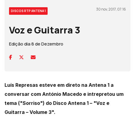
30 nov, 2017, 07:16
DISCOS RTP ANTENA 1
Voz e Guitarra 3
Edição dia 8 de Dezembro
Luís Represas esteve em direto na Antena 1 a
conversar com António Macedo e intrepretou um
tema ("Sorriso") do Disco Antena 1 – "Voz e
Guitarra – Volume 3".