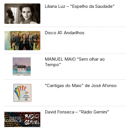
Liliana Luz – “Espelho da Saudade”
Disco A1: Andarilhos
MANUEL MAIO “Sem olhar ao
Tempo”
“Cantigas do Maio” de José Afonso
David Fonseca – “Rádio Gemini”