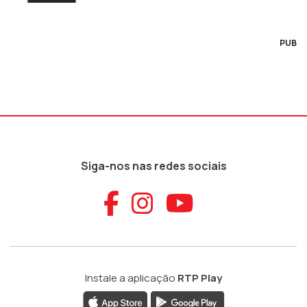
PUB
Siga-nos nas redes sociais
Aceder ao Faceb
Aceder ao Ins
Aceder ao
Instale a aplicação
RTP Play