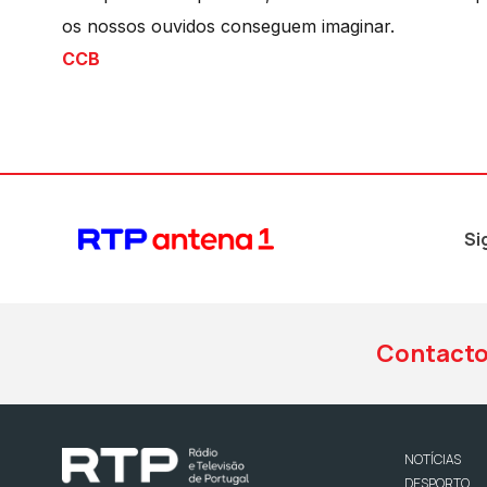
os nossos ouvidos conseguem imaginar.
CCB
Si
Contact
NOTÍCIAS
DESPORTO