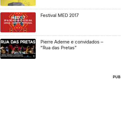
Festival MED 2017
Pierre Aderne e convidados –
“Rua das Pretas”
PUB