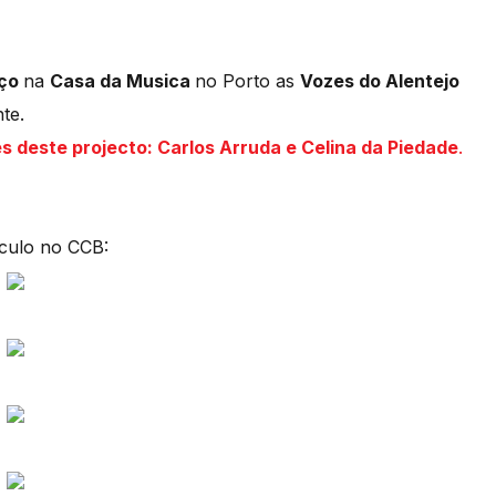
rço
na
Casa da Musica
no Porto as
Vozes do Alentejo
te.
 deste projecto: Carlos Arruda e Celina da Piedade
.
culo no CCB: