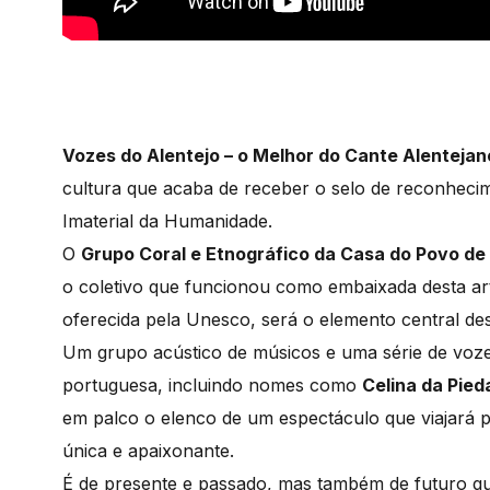
Vozes do Alentejo – o Melhor do Cante Alentejan
cultura que acaba de receber o selo de reconheci
Imaterial da Humanidade.
O
Grupo Coral e Etnográfico da Casa do Povo de
o coletivo que funcionou como embaixada desta ar
oferecida pela Unesco, será o elemento central de
Um grupo acústico de músicos e uma série de voze
portuguesa, incluindo nomes como
Celina da Pied
em palco o elenco de um espectáculo que viajará p
única e apaixonante.
É de presente e passado, mas também de futuro qu