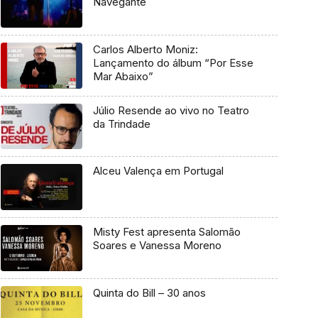
Navegante
Carlos Alberto Moniz:
Lançamento do álbum “Por Esse
Mar Abaixo”
Júlio Resende ao vivo no Teatro
da Trindade
Alceu Valença em Portugal
Misty Fest apresenta Salomão
Soares e Vanessa Moreno
Quinta do Bill – 30 anos