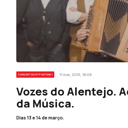
11 mar, 2015, 18:09
CONCERTOS RTP ANTENA 1
Vozes do Alentejo. A
da Música.
Dias 13 e 14 de março.