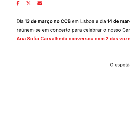
Dia
13 de março no CCB
em Lisboa e dia
14 de ma
reúnem-se em concerto para celebrar o nosso Can
Ana Sofia Carvalheda conversou com 2 das vozes
O espetá