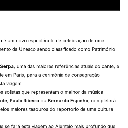
o
é um novo espectáculo de celebração de uma
mento da Unesco sendo classificado como Património
 Serpa
, uma das maiores referências atuais do cante, e
te em Paris, para a cerimónia de consagração
sta viagem.
s solistas que representam o melhor da música
ade, Paulo Ribeiro
ou
Bernardo Espinho
, completará
elos maiores tesouros do reportório de uma cultura
e se fará esta viagem ao Alentejo mais profundo que