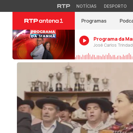
NOTÍCIAS
DESPORTO
Programas
Podc
Programa da Ma
José Carlos Trinda