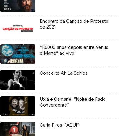
Encontro da Canção de Protesto
de 2021
“10.000 anos depois entre Vénus
e Marte” ao vivo!
Concerto A1: La Schica
Uxía e Camané: “Noite de Fado
Convergente”
Carla Pires: “AQUI”