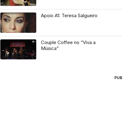
Apoio A1: Teresa Salgueiro
Couple Coffee no “Viva a
Música”
PUB