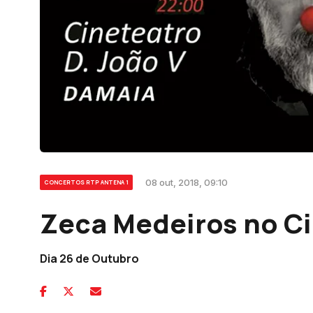
08 out, 2018, 09:10
CONCERTOS RTP ANTENA 1
Zeca Medeiros no Ci
Dia 26 de Outubro