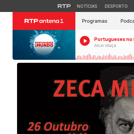
NOTÍCIAS
DESPORTO
Programas
Podc
Portugueses no
Alice Vilaça