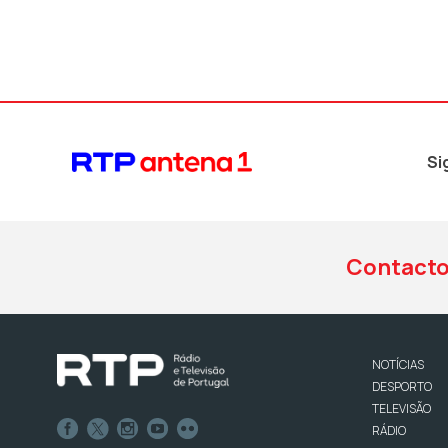
Si
Contact
NOTÍCIAS
DESPORTO
TELEVISÃO
RÁDIO