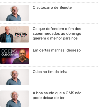
O autocarro de Beirute
Os que defendem o fim dos
supermercados ao domingo
querem o melhor para nós
Em certas manhãs, desrezo
Cuba no fim da linha
A boa saúde que a OMS não
pode deixar de ter