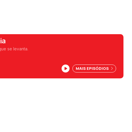
ia
que se levanta.
MAIS EPISÓDIOS